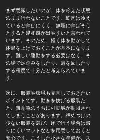
まず意識したいのが、体を冷えた状態
のまま行わないことです。筋肉は冷え
ていると伸びにくく、無理に伸ばそう
とすると違和感が出やすいと言われて
います。そのため、軽く体を動かして
体温を上げておくことが基本になりま
す。難しい運動をする必要はなく、そ
の場で足踏みをしたり、肩を回したり
する程度で十分だと考えられていま
す。
次に、服装や環境も見直しておきたい
ポイントです。動きを妨げる服装だ
と、無意識のうちに可動域が制限され
てしまうことがあります。締めつけの
少ない服装を選び、床で行う場合は滑
りにくいマットなどを用意しておくと
安心です。こうした小さな準備が、ス