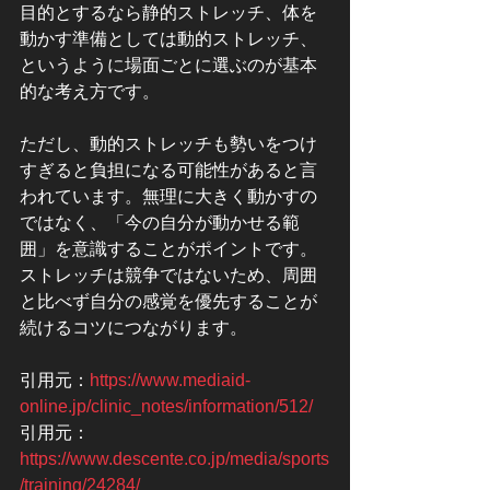
目的とするなら静的ストレッチ、体を
動かす準備としては動的ストレッチ、
というように場面ごとに選ぶのが基本
的な考え方です。
ただし、動的ストレッチも勢いをつけ
すぎると負担になる可能性があると言
われています。無理に大きく動かすの
ではなく、「今の自分が動かせる範
囲」を意識することがポイントです。
ストレッチは競争ではないため、周囲
と比べず自分の感覚を優先することが
続けるコツにつながります。
引用元：
https://www.mediaid-
online.jp/clinic_notes/information/512/
引用元：
https://www.descente.co.jp/media/sports
/training/24284/