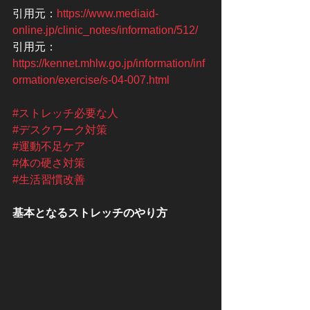
引用元：
https://www.mediaid-
online.jp/clinic_notes/information/512/
引用元：
https://kennet.mhlw.go.jp/information/inf
ormation/exercise/s-04-007.html
#ストレッチ必要な人
#デスクワーク対策
#運動不足ケア
#体の硬さ対策
#生活習慣改善
基本となるストレッチのやり方