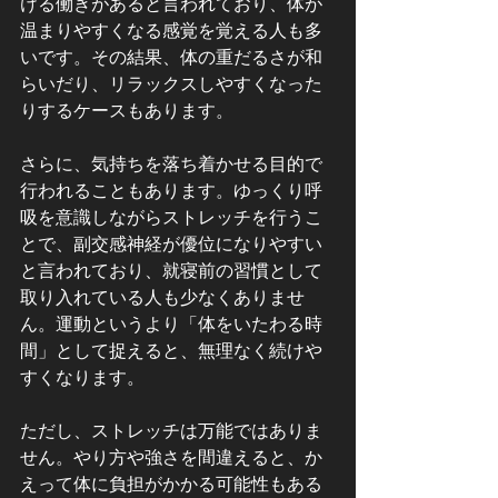
ける働きがあると言われており、体が
温まりやすくなる感覚を覚える人も多
いです。その結果、体の重だるさが和
らいだり、リラックスしやすくなった
りするケースもあります。
さらに、気持ちを落ち着かせる目的で
行われることもあります。ゆっくり呼
吸を意識しながらストレッチを行うこ
とで、副交感神経が優位になりやすい
と言われており、就寝前の習慣として
取り入れている人も少なくありませ
ん。運動というより「体をいたわる時
間」として捉えると、無理なく続けや
すくなります。
ただし、ストレッチは万能ではありま
せん。やり方や強さを間違えると、か
えって体に負担がかかる可能性もある