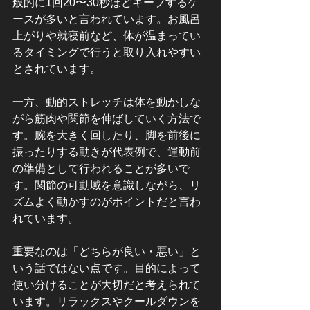
般的に1回20〜30秒ほどキープするケ
ースが多いと言われています。お風呂
上がりや就寝前など、体が温まってい
るタイミングで行うと取り入れやすい
とされています。
一方、動的ストレッチは体を動かしな
がら筋肉や関節を伸ばしていく方法で
す。腕を大きく回したり、脚を前後に
振ったりする動きが代表例で、運動前
の準備として行われることが多いで
す。関節の可動域を意識しながら、リ
ズムよく動かすのがポイントだと言わ
れています。
重要なのは「どちらが良い・悪い」と
いう話ではない点です。目的によって
使い分けることが大切だと考えられて
います。リラックスやクールダウンを