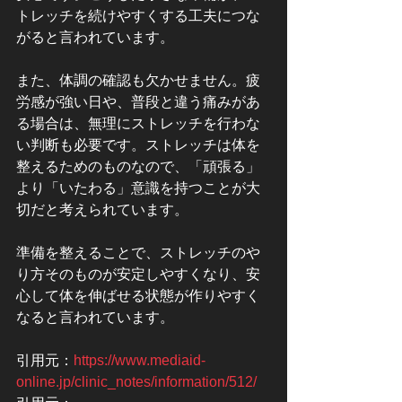
トレッチを続けやすくする工夫につな
がると言われています。
また、体調の確認も欠かせません。疲
労感が強い日や、普段と違う痛みがあ
る場合は、無理にストレッチを行わな
い判断も必要です。ストレッチは体を
整えるためのものなので、「頑張る」
より「いたわる」意識を持つことが大
切だと考えられています。
準備を整えることで、ストレッチのや
り方そのものが安定しやすくなり、安
心して体を伸ばせる状態が作りやすく
なると言われています。
引用元：
https://www.mediaid-
online.jp/clinic_notes/information/512/