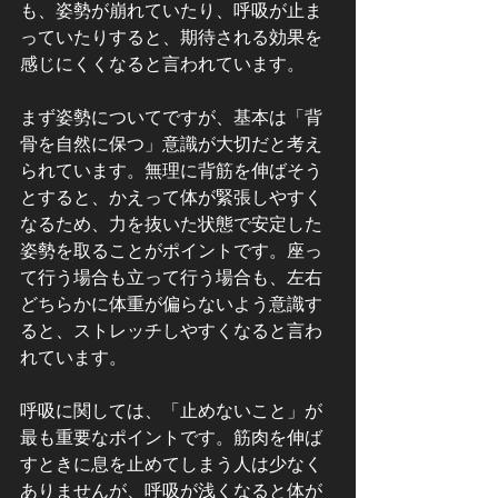
も、姿勢が崩れていたり、呼吸が止ま
っていたりすると、期待される効果を
感じにくくなると言われています。
まず姿勢についてですが、基本は「背
骨を自然に保つ」意識が大切だと考え
られています。無理に背筋を伸ばそう
とすると、かえって体が緊張しやすく
なるため、力を抜いた状態で安定した
姿勢を取ることがポイントです。座っ
て行う場合も立って行う場合も、左右
どちらかに体重が偏らないよう意識す
ると、ストレッチしやすくなると言わ
れています。
呼吸に関しては、「止めないこと」が
最も重要なポイントです。筋肉を伸ば
すときに息を止めてしまう人は少なく
ありませんが、呼吸が浅くなると体が