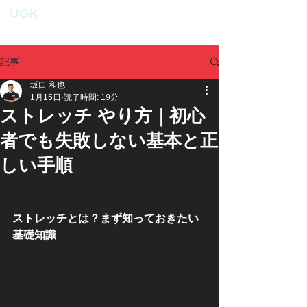
UGK
personal fitness studio
記事
坂口 和也
1月15日
読了時間: 19分
ストレッチ やり方｜初心
者でも失敗しない基本と正
しい手順
ストレッチとは？まず知っておきたい
基礎知識