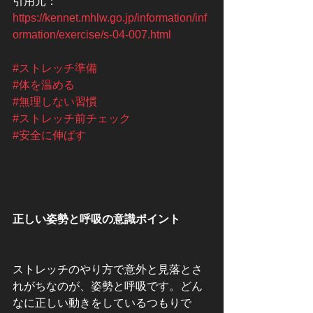
引用元：
https://kennet.mhlw.go.jp/information/inf
ormation/exercise/s-04-007.html
#ストレッチ準備
#体を温める
#無理しない習慣
#ストレッチ前チェック
#安全に伸ばす
正しい姿勢と呼吸の意識ポイント
ストレッチのやり方で意外と見落とさ
れがちなのが、姿勢と呼吸です。どん
なに正しい動きをしているつもりで