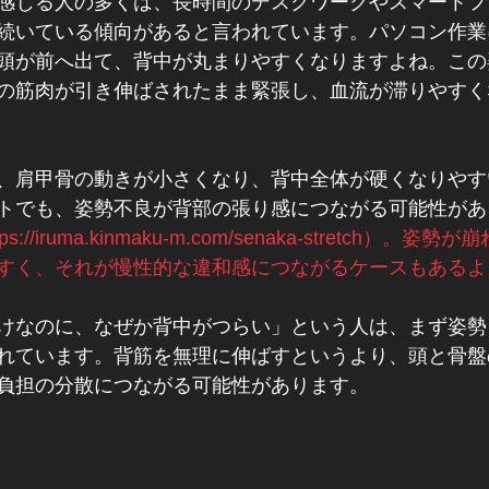
感じる人の多くは、長時間のデスクワークやスマートフ
続いている傾向があると言われています。パソコン作業
頭が前へ出て、背中が丸まりやすくなりますよね。この
の筋肉が引き伸ばされたまま緊張し、血流が滞りやすく
、肩甲骨の動きが小さくなり、背中全体が硬くなりやす
トでも、姿勢不良が背部の張り感につながる可能性があ
tps://iruma.kinmaku-m.com/senaka-stretch）
すく、それが慢性的な違和感につながるケースもあるよ
けなのに、なぜか背中がつらい」という人は、まず姿勢
れています。背筋を無理に伸ばすというより、頭と骨盤
負担の分散につながる可能性があります。