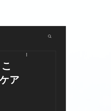
料金システム
もっと見る
｜こ
ケア