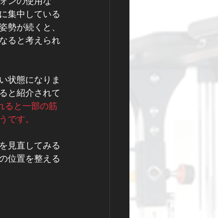
ォンの使用な
に集中している
姿勢が続くと、
なると考えられ
い状態になりま
ると紹介されて
。姿勢が崩れると一部の筋
うです。
を見直してみる
の位置を整える