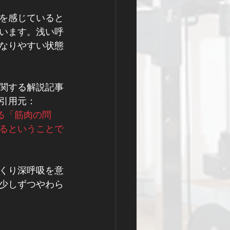
を感じていると
います。浅い呼
なりやすい状態
関する解説記事
引用元：
は単なる「筋肉の問
るということで
くり深呼吸を意
少しずつやわら