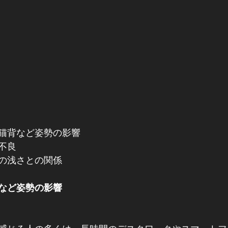
猫背など姿勢の影響
不良
の浅さとの関係
など姿勢の影響