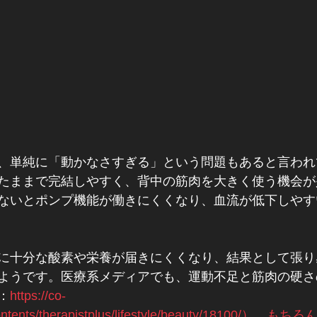
、単純に「動かなさすぎる」という問題もあると言われ
たままで完結しやすく、背中の筋肉を大きく使う機会が
ないとポンプ機能が働きにくくなり、血流が低下しやす
に十分な酸素や栄養が届きにくくなり、結果として張り
ようです。医療系メディアでも、運動不足と筋肉の硬さ
：
https://co-
/contents/therapistplus/lifestyle/beauty/18100/