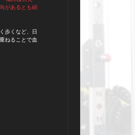
向があるとも紹
く歩くなど、日
重ねることで血