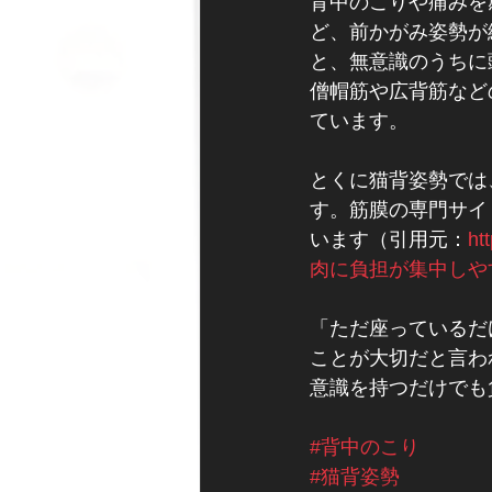
背中のこりや痛みを
ど、前かがみ姿勢が
と、無意識のうちに
僧帽筋や広背筋など
ています。
とくに猫背姿勢では
す。筋膜の専門サイ
います（引用元：
ht
肉に負担が集中しや
「ただ座っているだ
ことが大切だと言わ
意識を持つだけでも
#背中のこり
#猫背姿勢