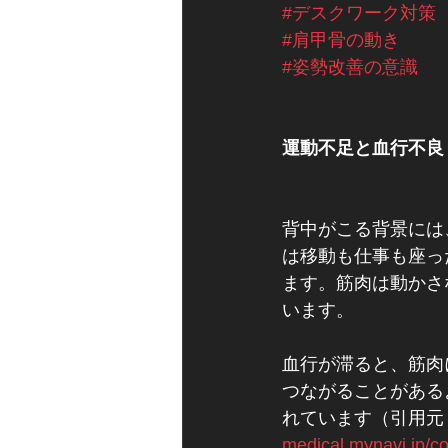
#デスクワーク対策
#肩甲骨の動き
#姿勢改善の意識
運動不足と血行不良
背中がこる背景には
は移動も仕事も座っ
ます。筋肉は動かさ
います。
血行が滞ると、筋肉
つながることがある
れています（引用元
medical.mynavi.jp