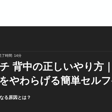
TOP
UGKの特色
ミッション
ビフォーアフター
読了時間: 14分
チ 背中の正しいやり方
をやわらげる簡単セルフ
くなる原因とは？