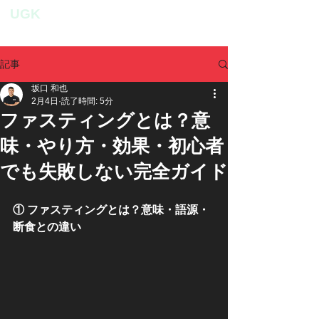
UGK
personal fitness studio
記事
坂口 和也
2月4日
読了時間: 5分
ファスティングとは？意
味・やり方・効果・初心者
でも失敗しない完全ガイド
① ファスティングとは？意味・語源・
断食との違い