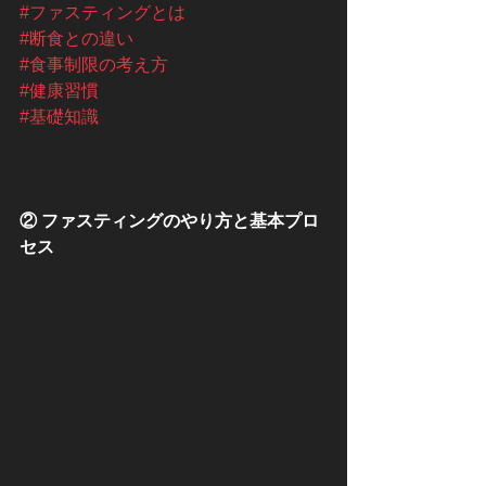
#ファスティングとは
#断食との違い
#食事制限の考え方
#健康習慣
#基礎知識
② ファスティングのやり方と基本プロ
セス