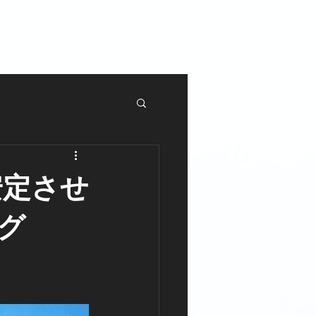
料金システム
もっと見る
安定させ
グ