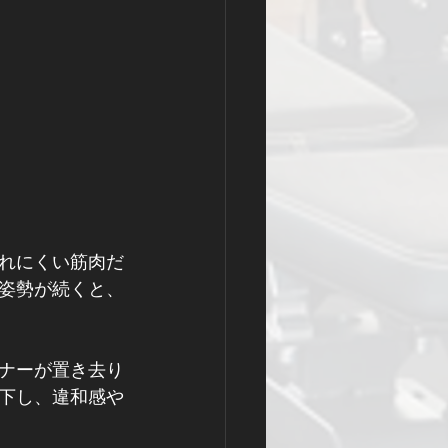
れにくい筋肉だ
姿勢が続くと、
ナーが置き去り
下し、違和感や