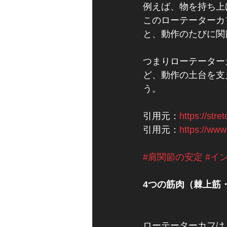
例えば、物を持ち上
このローテーターカ
と、動作のたびに関
つまりローテーター
ど、動作の土台を支
う。
引用元：
https://stre
引用元：
https://www.
#肩関節の安定
#イ
4つの筋肉（棘上筋
ローテーターカフは