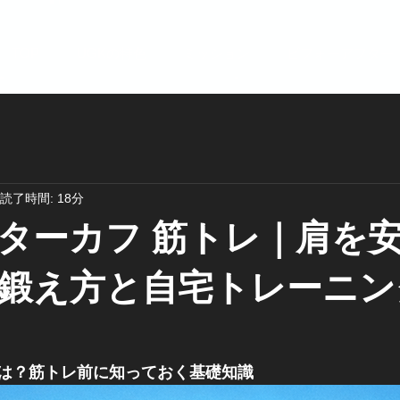
TOP
UGKの特色
ミッション
ビフォーアフター
読了時間: 18分
ターカフ 筋トレ｜肩を
鍛え方と自宅トレーニン
は？筋トレ前に知っておく基礎知識