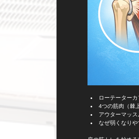
ローテーターカ
4つの筋肉（棘
アウターマッス
なぜ弱くなりや