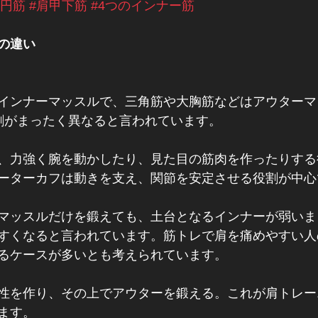
小円筋
#肩甲下筋
#4つのインナー筋
の違い
インナーマッスルで、三角筋や大胸筋などはアウターマ
割がまったく異なると言われています。
、力強く腕を動かしたり、見た目の筋肉を作ったりする
ーターカフは動きを支え、関節を安定させる役割が中心
マッスルだけを鍛えても、土台となるインナーが弱いま
すくなると言われています。筋トレで肩を痛めやすい人
るケースが多いとも考えられています。
性を作り、その上でアウターを鍛える。これが肩トレー
ます。