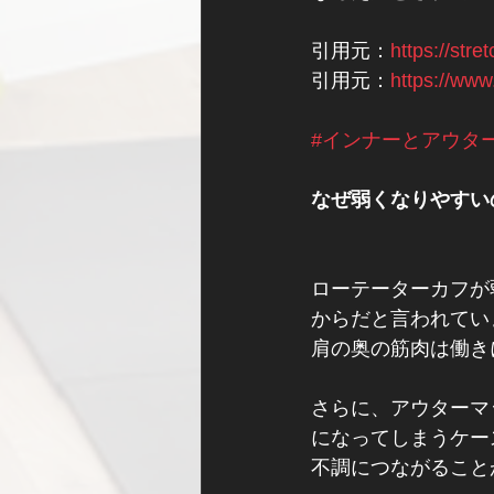
引用元：
https://stre
引用元：
https://www
#インナーとアウタ
なぜ弱くなりやすい
ローテーターカフが
からだと言われてい
肩の奥の筋肉は働き
さらに、アウターマ
になってしまうケー
不調につながること