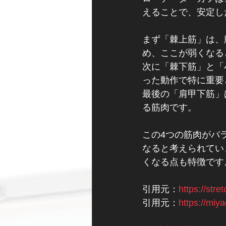
えることで、安定し
まず「棘上筋」は、
め、ここが弱くなる
次に「棘下筋」と「
った動作で特に重要
最後の「肩甲下筋」
る筋肉です。
この4つの筋肉がバ
なると考えられてい
くなる点も特徴です
引用元：
https://stre
引用元：
https://miy