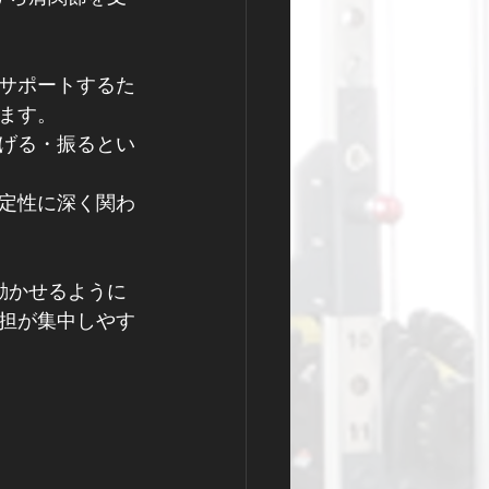
サポートするた
ます。
げる・振るとい
定性に深く関わ
動かせるように
担が集中しやす