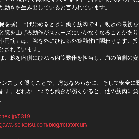
た動きを生み出していると言われています。
腕を横に上げ始めるときに働く筋肉です。動きの最初を
と腕を上げる動作がスムーズにいかなくなることがあり
小円筋」は、腕を外にひねる外旋動作に関わります。投
とされています。
は、腕を内側にひねる内旋動作を担当し、肩の前側の安
ランスよく働くことで、肩はなめらかに、そして安全に
ます。どれか一つでも働きが弱くなると、他の筋肉に負
。
tchex.jp/5319
agawa-seikotsu.com/blog/rotatorcuff/