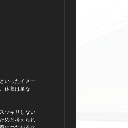
といったイメー
、休養は単な
スッキリしない
ためと考えられ
養につながるケ