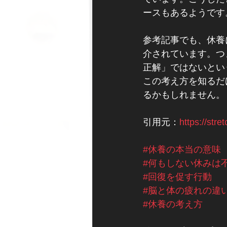
ースもあるようです
参考記事でも、休養
介されています。つ
正解」ではないとい
この考え方を知るだ
るかもしれません。
引用元：
https://stre
#休養の本当の意味
#何もしない休みは
#回復を促す行動
#脳と体の疲れの違
#休養の考え方