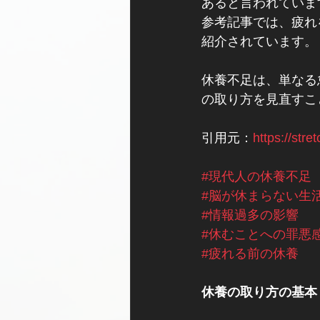
あると言われていま
参考記事では、疲れ
紹介されています。
休養不足は、単なる
の取り方を見直すこ
引用元：
https://stre
#現代人の休養不足
#脳が休まらない生
#情報過多の影響
#休むことへの罪悪
#疲れる前の休養
休養の取り方の基本