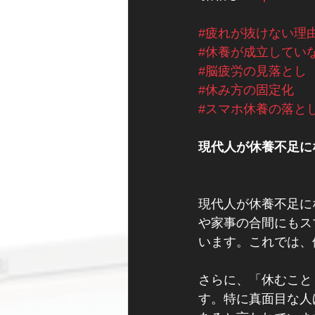
#疲れが抜けない理
#休養が成立してい
#脳疲労の見落とし
#休み方の固定化
#スマホ休養の落と
現代人が休養不足に
現代人が休養不足に
や家事の合間にもス
います。これでは、
さらに、「休むこと
す。特に真面目な人