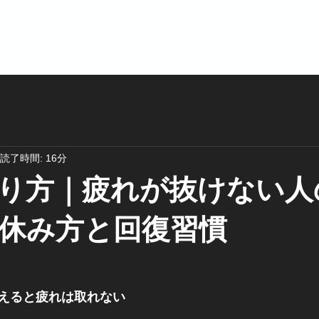
TOP
UGKの特色
ミッション
ビフォーアフター
読了時間: 16分
り方｜疲れが抜けない人
休み方と回復習慣
えると疲れは取れない