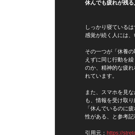
休んでも疲れが残る
しっかり寝ているは
感覚が続く人には、
その一つが「休養の
えずに同じ行動を繰
のか、精神的な疲れ
れています。
また、スマホを見な
も、情報を受け取り
「休んでいるのに疲
性がある、と参考記
引用元：
https://stre