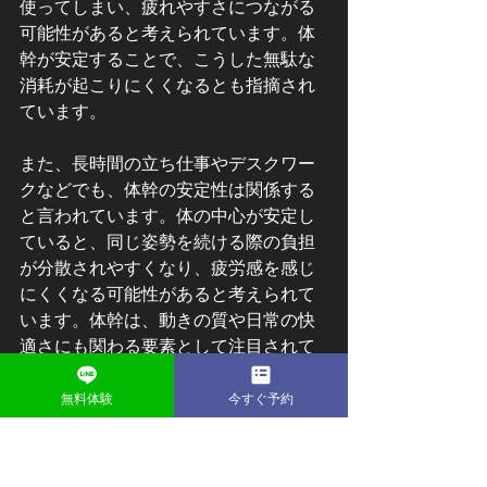
使ってしまい、疲れやすさにつながる
可能性があると考えられています。体
幹が安定することで、こうした無駄な
消耗が起こりにくくなるとも指摘され
ています。
また、長時間の立ち仕事やデスクワー
クなどでも、体幹の安定性は関係する
と言われています。体の中心が安定し
ていると、同じ姿勢を続ける際の負担
が分散されやすくなり、疲労感を感じ
にくくなる可能性があると考えられて
います。体幹は、動きの質や日常の快
適さにも関わる要素として注目されて
います。
無料体験
今すぐ予約
引用元：
https://www.nas-
club.co.jp/magazine/gym/body-core-
training/