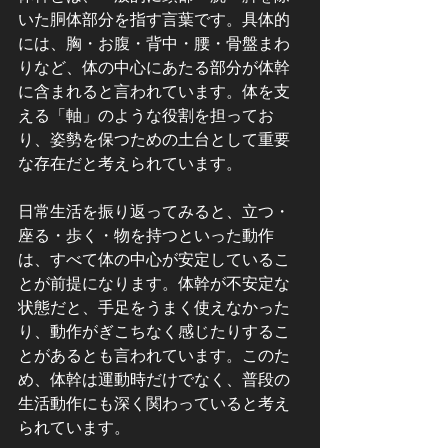
いた胴体部分を指す言葉です。具体的
には、胸・お腹・背中・腰・骨盤まわ
りなど、体の中心にあたる部分が体幹
に含まれると言われています。体を支
える「軸」のような役割を担ってお
り、姿勢を保つための土台として重要
な存在だと考えられています。
日常生活を振り返ってみると、立つ・
座る・歩く・物を持つといった動作
は、すべて体の中心が安定しているこ
とが前提になります。体幹が不安定な
状態だと、手足をうまく使えなかった
り、動作がぎこちなく感じたりするこ
とがあるとも言われています。このた
め、体幹は運動時だけでなく、普段の
生活動作にも深く関わっていると考え
られています。