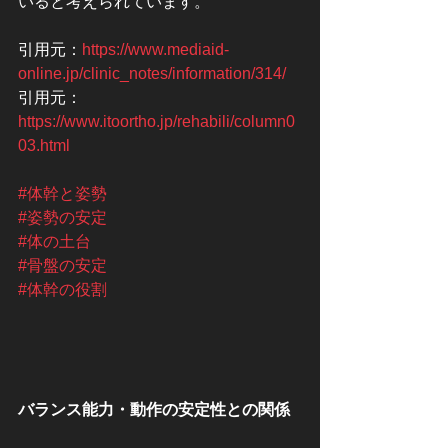
いると考えられています。
引用元：
https://www.mediaid-
online.jp/clinic_notes/information/314/
引用元：
https://www.itoortho.jp/rehabili/column0
03.html
#体幹と姿勢
#姿勢の安定
#体の土台
#骨盤の安定
#体幹の役割
バランス能力・動作の安定性との関係