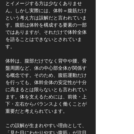
とイメージする方は少なくありませ
ん。しかし実際には、体幹＝腹筋だけ
という考え方は誤解だと言われていま
す。腹筋は体幹を構成する要素の一部
ではありますが、それだけで体幹全体
を語ることはできないとされていま
す。
体幹は、腹部だけでなく背中や腰、骨
盤周囲など、体の中心部全体が関係す
る概念です。そのため、腹筋運動だけ
を行っても、体幹全体の安定性が十分
に高まるとは限らないとも言われてい
ます。体を支えるためには、前後・上
下・左右からバランスよく働くことが
重要だと考えられています。
この誤解が生まれやすい理由として、
「見た目にわかりやすい腹筋」が注目