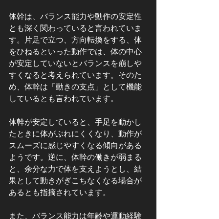
体幹は、バランス能力や動作の安定性
とも深く関わっていると言われていま
す。片足で立つ、方向転換をする、体
をひねるといった動作では、体の中心
が安定していないとバランスを崩しや
すくなると考えられています。そのた
め、体幹は「動きの支点」として機能
しているとも言われています。
体幹が安定していると、手足を動かし
たときに体がぶれにくくなり、動作が
スムーズに感じやすくなる傾向がある
ようです。逆に、体幹の働きが弱まる
と、余分な力で体を支えようとし、結
果として動きがぎこちなくなる場合が
あるとも指摘されています。
また、バランス能力は年齢や運動経験