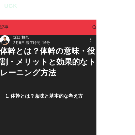
UGK
personal fitness studio
記事
坂口 和也
2月9日
読了時間: 16分
体幹とは？体幹の意味・役
割・メリットと効果的なト
レーニング方法
1. 体幹とは？意味と基本的な考え方