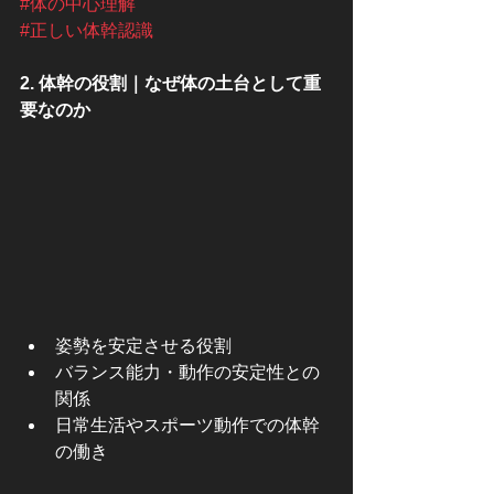
#体の中心理解
#正しい体幹認識
2. 体幹の役割｜なぜ体の土台として重
要なのか
姿勢を安定させる役割
バランス能力・動作の安定性との
関係
日常生活やスポーツ動作での体幹
の働き