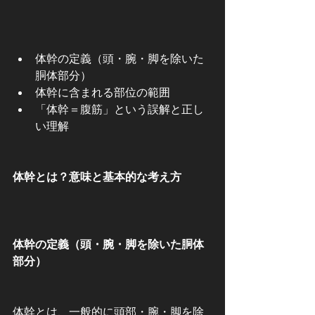
体幹の定義（頭・腕・脚を除いた
胴体部分）
体幹に含まれる部位の範囲
「体幹＝腹筋」という誤解と正し
い理解
体幹とは？意味と基本的な考え方
体幹の定義（頭・腕・脚を除いた胴体
部分）
体幹とは、一般的に頭部・腕・脚を除