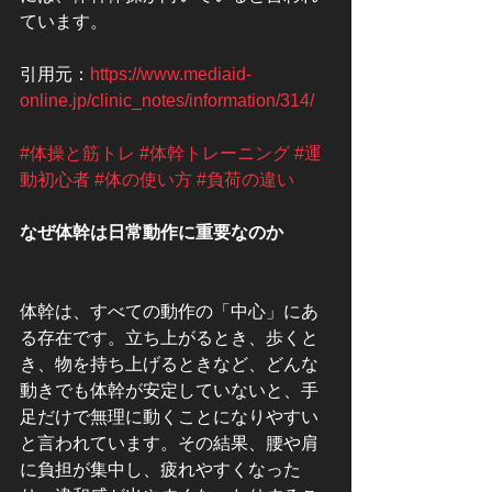
ています。
引用元：
https://www.mediaid-
online.jp/clinic_notes/information/314/
#体操と筋トレ
#体幹トレーニング
#運
動初心者
#体の使い方
#負荷の違い
なぜ体幹は日常動作に重要なのか
体幹は、すべての動作の「中心」にあ
る存在です。立ち上がるとき、歩くと
き、物を持ち上げるときなど、どんな
動きでも体幹が安定していないと、手
足だけで無理に動くことになりやすい
と言われています。その結果、腰や肩
に負担が集中し、疲れやすくなった