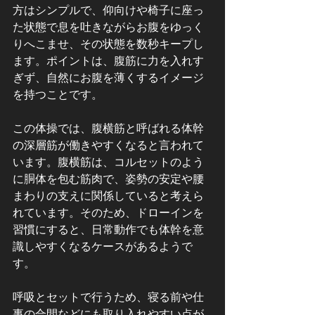
方はシンプルで、仰向けや椅子に座っ
た状態で息を吐きながらお腹をゆっく
りへこませ、その状態を数秒キープし
ます。ポイントは、腹筋に力を入れす
ぎず、自然にお腹を薄くするイメージ
を持つことです。
この体操では、腹横筋と呼ばれる体幹
の深層筋が働きやすくなると言われて
います。腹横筋は、コルセットのよう
に胴体を包む筋肉で、姿勢の安定や腰
まわりの支えに関係していると考えら
れています。そのため、ドローインを
習慣にすると、日常動作でも体幹を意
識しやすくなるケースがあるようで
す。
呼吸とセットで行うため、寝る前や仕
事の合間などにも取り入れやすい点が