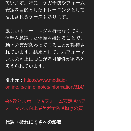
ています。特に、ケガ予防やフォーム
安定を目的としたトレーニングとして
活用されるケースもあります。
激しいトレーニングを行わなくても、
体幹を意識した体操を続けることで、
動きの質が変わってくることが期待さ
れています。結果として、パフォーマ
ンスの向上につながる可能性があると
考えられています。
引用元：
https://www.mediaid-
online.jp/clinic_notes/information/314/
#体幹とスポーツ
#フォーム安定
#パフ
ォーマンス向上
#ケガ予防
#動きの質
代謝・疲れにくさへの影響