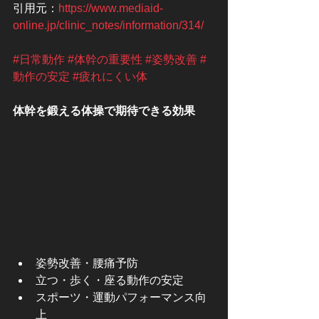
引用元：
https://www.mediaid-
online.jp/clinic_notes/information/314/
#日常動作
#体幹の重要性
#姿勢改善
#
動作の安定
#疲れにくい体
体幹を鍛える体操で期待できる効果
姿勢改善・腰痛予防
立つ・歩く・座る動作の安定
スポーツ・運動パフォーマンス向
上