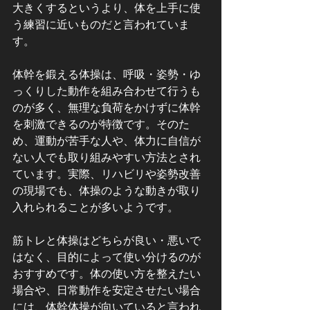
大きくするというより、体を上手に使
う練習に近いものだと言われていま
す。
体幹を鍛える体操は、呼吸・姿勢・ゆ
っくりした動作を組み合わせて行うも
のが多く、無理な負荷をかけずに体幹
を刺激できるのが特徴です。そのた
め、運動が苦手な人や、体力に自信が
ない人でも取り組みやすい方法とされ
ています。実際、リハビリや姿勢改善
の現場でも、体操のような動きが取り
入れられることが多いようです。
筋トレと体操はどちらが良い・悪いで
はなく、目的によって使い分けるのが
おすすめです。体の使い方を整えたい
場合や、日常動作を安定させたい場合
には、体幹体操が向いていると言われ