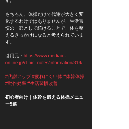
す。
もちろん、体操だけで代謝が大きく変
化するわけではありませんが、生活習
慣の一部として続けることで、体を整
えるきっかけになると考えられていま
す。
引用元：
https://www.mediaid-
online.jp/clinic_notes/information/314/
#代謝アップ
#疲れにくい体
#体幹体操
#動作効率
#生活習慣改善
初心者向け｜体幹を鍛える体操メニュ
ー5選