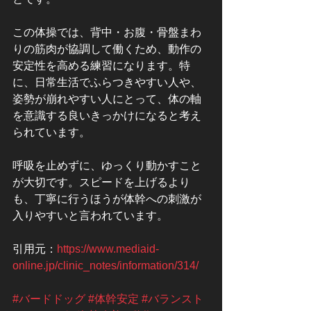
この体操では、背中・お腹・骨盤まわ
りの筋肉が協調して働くため、動作の
安定性を高める練習になります。特
に、日常生活でふらつきやすい人や、
姿勢が崩れやすい人にとって、体の軸
を意識する良いきっかけになると考え
られています。
呼吸を止めずに、ゆっくり動かすこと
が大切です。スピードを上げるより
も、丁寧に行うほうが体幹への刺激が
入りやすいと言われています。
引用元：
https://www.mediaid-
online.jp/clinic_notes/information/314/
#バードドッグ
#体幹安定
#バランスト