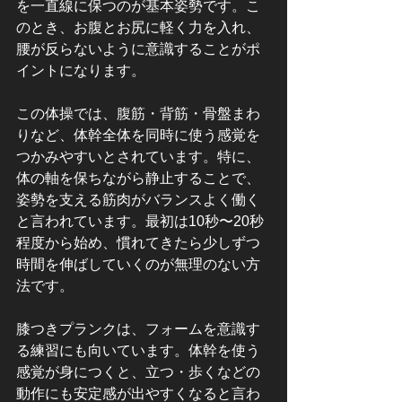
を一直線に保つのが基本姿勢です。こ
のとき、お腹とお尻に軽く力を入れ、
腰が反らないように意識することがポ
イントになります。
この体操では、腹筋・背筋・骨盤まわ
りなど、体幹全体を同時に使う感覚を
つかみやすいとされています。特に、
体の軸を保ちながら静止することで、
姿勢を支える筋肉がバランスよく働く
と言われています。最初は10秒〜20秒
程度から始め、慣れてきたら少しずつ
時間を伸ばしていくのが無理のない方
法です。
膝つきプランクは、フォームを意識す
る練習にも向いています。体幹を使う
感覚が身につくと、立つ・歩くなどの
動作にも安定感が出やすくなると言わ