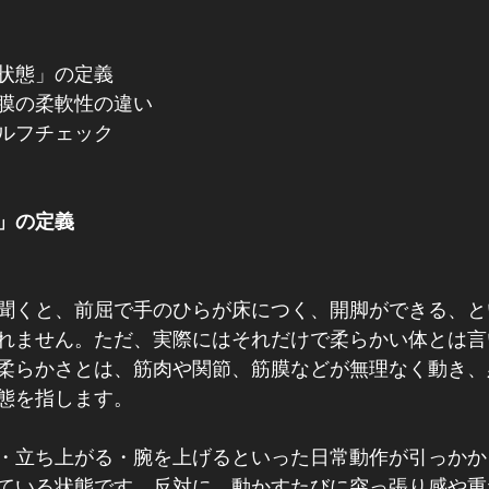
状態」の定義
膜の柔軟性の違い
ルフチェック
」の定義
聞くと、前屈で手のひらが床につく、開脚ができる、と
れません。ただ、実際にはそれだけで柔らかい体とは言
柔らかさとは、筋肉や関節、筋膜などが無理なく動き、
態を指します。
・立ち上がる・腕を上げるといった日常動作が引っかか
ている状態です。反対に、動かすたびに突っ張り感や重