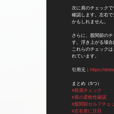
次に肩のチェックで
確認します。左右で
かもしれません。
さらに、股関節のチ
す。浮き上がる場合
これらのチェックは
れています。
引用元：
https://stre
まとめ（5つ）
#前屈チェック
#肩の柔軟性確認
#股関節セルフチェ
#左右差に注目