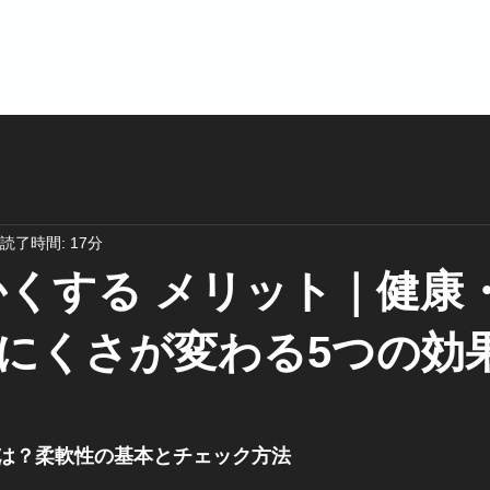
TOP
UGKの特色
ミッション
ビフォーアフター
読了時間: 17分
かくする メリット｜健康
にくさが変わる5つの効
は？柔軟性の基本とチェック方法