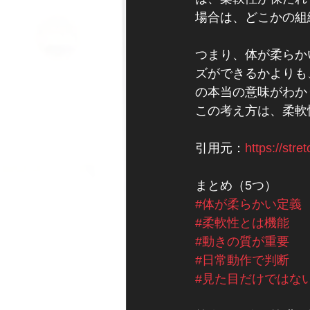
場合は、どこかの組
つまり、体が柔らか
ズができるかよりも
の本当の意味がわか
この考え方は、柔軟
引用元：
https://stre
まとめ（5つ）
#体が柔らかい定義
#柔軟性とは機能
#動きの質が重要
#日常動作で判断
#見た目だけではな