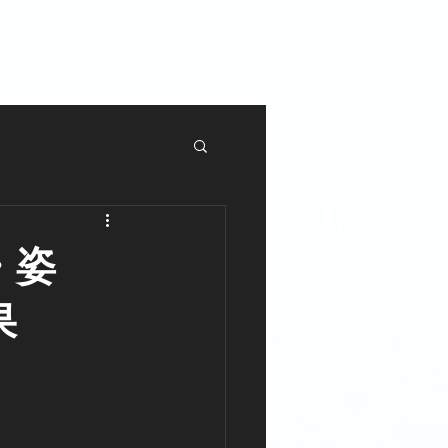
料金システム
もっと見る
・姿
果