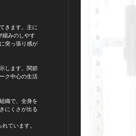
てきます。主に
び縮みのしやす
に突っ張り感が
示します。関節
ーク中心の生活
組織で、全身を
きにくさが出る
られています。