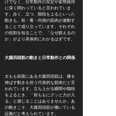
けでなく、日常動作の安定や姿勢維持
に深く関わっていると言われていま
す。歩く、立つ、階段を上るといった
動きも、前・裏・内側の筋肉が連動す
ることで成り立っています。それぞれ
の役割を知ることで、「なぜ鍛えるの
か」がより具体的にわかるはずです。
大腿四頭筋の動きと日常動作との関係
太もも前面にある大腿四頭筋は、膝を
伸ばす動きを担う代表的な筋肉だと言
われています。立ち上がる瞬間や階段
を上るとき、「前ももにグッと力が入
る」と感じることはありませんか。あ
の動きこそ、大腿四頭筋が働いている
証拠だと考えられています。