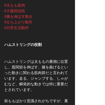
#太もも筋肉
#大腿四頭筋
#膝を伸ばす動き
#立ち上がり動作
#日常生活動作
ハムストリングの役割
ハムストリングは太ももの裏側に位置
し、股関節を伸ばす、膝を曲げるとい
った動きに関わる筋肉群だと言われて
います。走る、ジャンプする、しゃが
むなど、瞬発的な動きでは特に重要だ
とされています。
前ももばかり意識されがちですが、裏