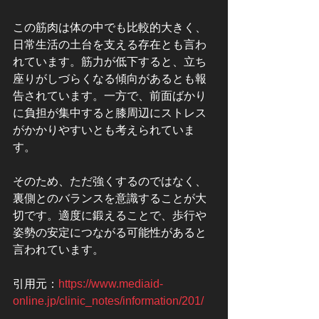
この筋肉は体の中でも比較的大きく、
日常生活の土台を支える存在とも言わ
れています。筋力が低下すると、立ち
座りがしづらくなる傾向があるとも報
告されています。一方で、前面ばかり
に負担が集中すると膝周辺にストレス
がかかりやすいとも考えられていま
す。
そのため、ただ強くするのではなく、
裏側とのバランスを意識することが大
切です。適度に鍛えることで、歩行や
姿勢の安定につながる可能性があると
言われています。
引用元：
https://www.mediaid-
online.jp/clinic_notes/information/201/