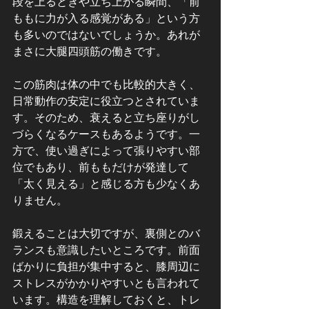
段を上るときや立ち上がる瞬間、「前
ももに力が入る感覚がある」という方
も多いのではないでしょうか。あれが
まさに大腿四頭筋の働きです。
この筋肉は体の中でも比較的大きく、
日常動作の安定に役立つとされていま
す。そのため、衰えると立ち座りがし
づらくなるケースもあるようです。一
方で、使い過ぎによって張りやすい部
位でもあり、前ももだけが発達して
「太く見える」と感じる方も少なくあ
りません。
鍛えることは大切ですが、裏側とのバ
ランスも意識したいところです。前面
ばかりに負担が集中すると、膝周辺に
ストレスがかかりやすいとも言われて
います。構造を理解しておくと、トレ