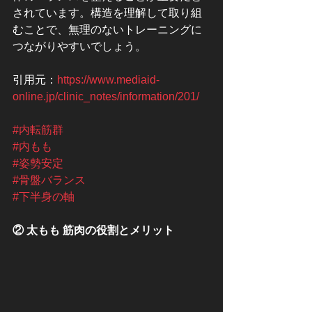
されています。構造を理解して取り組
むことで、無理のないトレーニングに
つながりやすいでしょう。
引用元：
https://www.mediaid-
online.jp/clinic_notes/information/201/
#内転筋群
#内もも
#姿勢安定
#骨盤バランス
#下半身の軸
② 太もも 筋肉の役割とメリット