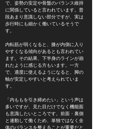
で、姿勢の安定や骨盤のバランス維持
に関係していると言われています。普
段あまり意識しない部分ですが、実は
歩行時にも細かく働いているそうで
す。
内転筋が弱くなると、膝が内側に入り
やすくなる傾向があるとも言われてい
ます。その結果、下半身のラインが崩
れたように感じる方もいます。一方
で、適度に使えるようになると、脚の
軸が安定しやすいと考えられていま
す。
「内ももを引き締めたい」という声は
多いですが、見た目だけでなく機能面
も意識したいところです。前面・裏側
と連動して働くため、単独ではなく全
体のバランスを整えることが重要だと