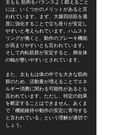
太もも 筋肉をバランスよく鍛えること
には、いくつかのメリットがあると言
われています。まず、大腿四頭筋を適
度に強化することで立ち座りが安定し
やすいと考えられています。ハムスト
リングが働くと、動作のブレーキ機能
が高まりやすいとも言われています。
そして内転筋群が安定すると、脚全体
の軸が整いやすいとされています。
また、太ももは体の中でも大きな筋肉
群のため、活動量が増えることでエネ
ルギー消費に関わる可能性があるとも
言われています。ただし、特定の効果
を断定することはできません。あくま
で「機能維持や動作の安定に寄与する
と言われている」という理解が適切で
しょう。