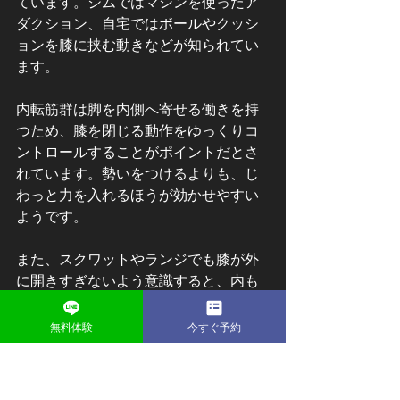
ています。ジムではマシンを使ったア
ダクション、自宅ではボールやクッシ
ョンを膝に挟む動きなどが知られてい
ます。
内転筋群は脚を内側へ寄せる働きを持
つため、膝を閉じる動作をゆっくりコ
ントロールすることがポイントだとさ
れています。勢いをつけるよりも、じ
わっと力を入れるほうが効かせやすい
ようです。
また、スクワットやランジでも膝が外
に開きすぎないよう意識すると、内も
もへの刺激が入りやすいとも言われて
います。単独種目と複合種目を組み合
無料体験
今すぐ予約
わせることで、バランスよく鍛えやす
いと考えられています。