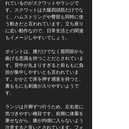
れているのがスクワットやランジで
す。スクワットは大腿四頭筋だけでな
く、ハムストリングや臀部も同時に使
う動きだと言われています。立ち座り
に近い動作なので、日常生活との関連
もイメージしやすいでしょう。
ポイントは、膝だけでなく股関節から
曲げる意識を持つことだとされていま
す。背中が丸まりすぎると前ももに負
担が集中しやすいとも言われていま
す。かかとで床を押す感覚を持つと、
裏ももにも刺激が入りやすいようで
す。
ランジは片脚ずつ行うため、左右差に
気づきやすい種目です。前脚に体重を
乗せながら、膝が内側に入らないよう
注意すると良いとされています。フォ