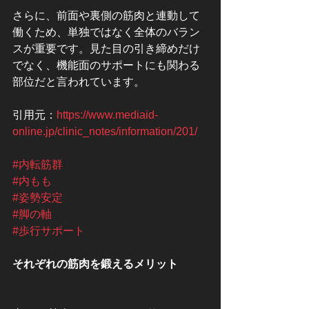
さらに、前面や裏側の筋肉と連動して
働くため、単独ではなく全体のバラン
スが重要です。見た目の引き締めだけ
でなく、機能面のサポートにも関わる
部位だと言われています。
引用元：
https://www.mediaid-
online.jp/clinic_notes/information/201/
#内転筋群
#内もも
#姿勢安定
#脚の軸
#歩行サポート
それぞれの筋肉を鍛えるメリット