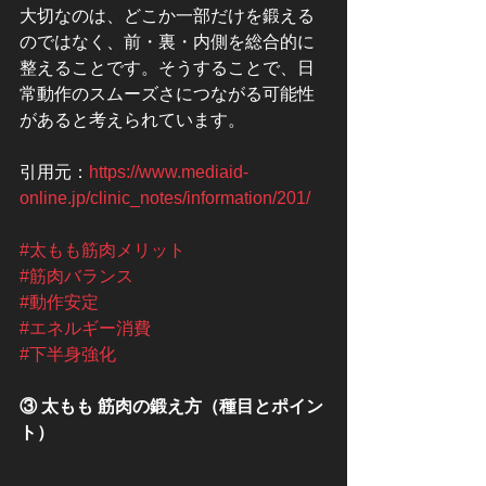
大切なのは、どこか一部だけを鍛える
のではなく、前・裏・内側を総合的に
整えることです。そうすることで、日
常動作のスムーズさにつながる可能性
があると考えられています。
引用元：
https://www.mediaid-
online.jp/clinic_notes/information/201/
#太もも筋肉メリット
#筋肉バランス
#動作安定
#エネルギー消費
#下半身強化
③ 太もも 筋肉の鍛え方（種目とポイン
ト）