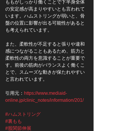
ももがしっかり働くことで下半身全体
の安定感が高まりやすいとも言われて
います。ハムストリングが弱いと、骨
盤の位置に影響が出る可能性があると
も考えられています。
また、柔軟性が不足すると張りや違和
感につながることもあるため、筋力と
柔軟性の両方を意識することが重要で
す。前後の筋肉がバランスよく働くこ
とで、スムーズな動きが保たれやすい
と言われています。
引用元：
https://www.mediaid-
online.jp/clinic_notes/information/201/
#ハムストリング
#裏もも
#股関節伸展