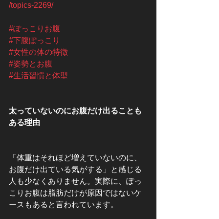
/topics-2269/
#ぽっこりお腹
#下腹ぽっこり
#女性の体の特徴
#姿勢とお腹
#生活習慣と体型
太っていないのにお腹だけ出ることも
ある理由
「体重はそれほど増えていないのに、
お腹だけ出ている気がする」と感じる
人も少なくありません。実際に、ぽっ
こりお腹は脂肪だけが原因ではないケ
ースもあると言われています。