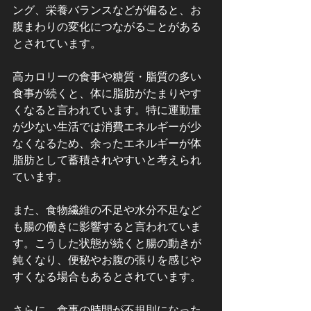
ング、栄養バランスなどが偏ると、お
腹まわりの変化につながることがある
とされています。
高カロリーの食事や糖質・脂質の多い
食事が続くと、体に脂肪がたまりやす
くなると言われています。特に運動量
が少ない生活では消費エネルギーが少
なくなるため、余ったエネルギーが体
脂肪として蓄積されやすいと考えられ
ています。
また、食物繊維の不足や水分不足など
も腸の働きに影響すると言われていま
す。こうした状態が続くと腸の動きが
鈍くなり、便秘やお腹の張りを感じや
すくなる場合もあるとされています。
さらに、食事の時間が不規則になった