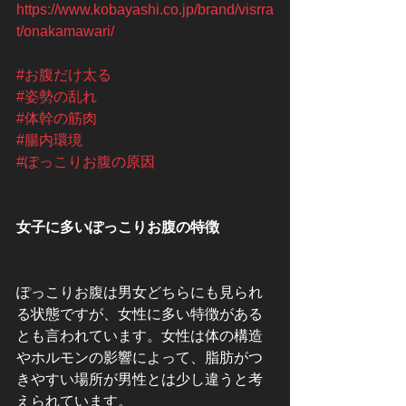
https://www.kobayashi.co.jp/brand/visrra
t/onakamawari/
#お腹だけ太る
#姿勢の乱れ
#体幹の筋肉
#腸内環境
#ぽっこりお腹の原因
女子に多いぽっこりお腹の特徴
ぽっこりお腹は男女どちらにも見られ
る状態ですが、女性に多い特徴がある
とも言われています。女性は体の構造
やホルモンの影響によって、脂肪がつ
きやすい場所が男性とは少し違うと考
えられています。