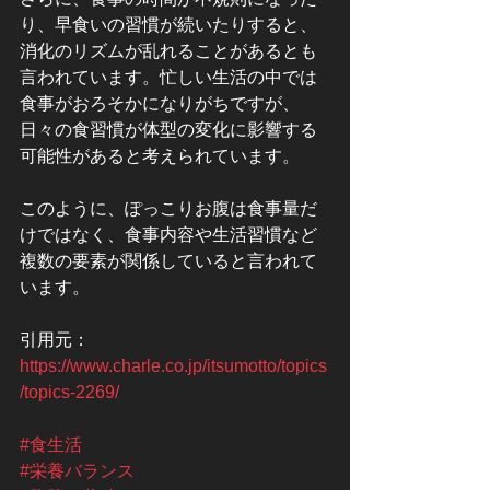
り、早食いの習慣が続いたりすると、
消化のリズムが乱れることがあるとも
言われています。忙しい生活の中では
食事がおろそかになりがちですが、
日々の食習慣が体型の変化に影響する
可能性があると考えられています。
このように、ぽっこりお腹は食事量だ
けではなく、食事内容や生活習慣など
複数の要素が関係していると言われて
います。
引用元：
https://www.charle.co.jp/itsumotto/topics
/topics-2269/
#食生活
#栄養バランス