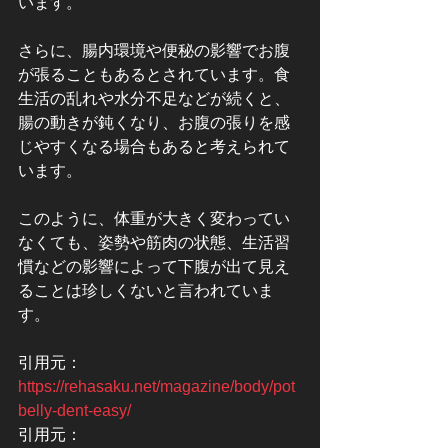
います。
さらに、腸内環境や便秘の影響でお腹
が張ることもあるとされています。食
生活の乱れや水分不足などが続くと、
腸の動きが鈍くなり、お腹の張りを感
じやすくなる場合もあると考えられて
います。
このように、体重が大きく変わってい
なくても、姿勢や筋肉の状態、生活習
慣などの影響によって下腹が出て見え
ることは珍しくないと言われていま
す。
引用元：
https://rehasaku.net/magazine/body/pot
belly-dent-easy/
引用元：