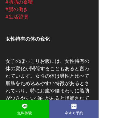
#脂肪の蓄積
#腸の働き
#生活習慣
女性特有の体の変化
女子のぽっこりお腹には、女性特有の
体の変化が関係することもあると言わ
れています。女性の体は男性と比べて
脂肪をため込みやすい特徴があるとさ
れており、特にお腹や腰まわりに脂肪
がつきやすい傾向があると指摘されて
います。
無料体験
今すぐ予約
また、女性の体はホルモンの影響を受
けやすいと言われています。ホルモン
バランスの変化は体脂肪のつき方や体