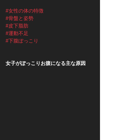
#女性の体の特徴
#骨盤と姿勢
#皮下脂肪
#運動不足
#下腹ぽっこり
女子がぽっこりお腹になる主な原因