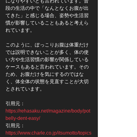
になりやすいとも言われています。普
段の生活の中で「なんとなくお腹が出
てきた」と感じる場合、姿勢や生活習
慣が影響していることもあると考えら
れています。
このように、ぽっこりお腹は体重だけ
では説明できないことが多く、体の使
い方や生活習慣の影響が関係している
ケースもあると言われています。その
ため、お腹だけを気にするのではな
く、体全体の状態を見直すことが大切
とされています。
引用元：
https://rehasaku.net/magazine/body/pot
belly-dent-easy/
引用元：
https://www.charle.co.jp/itsumotto/topics