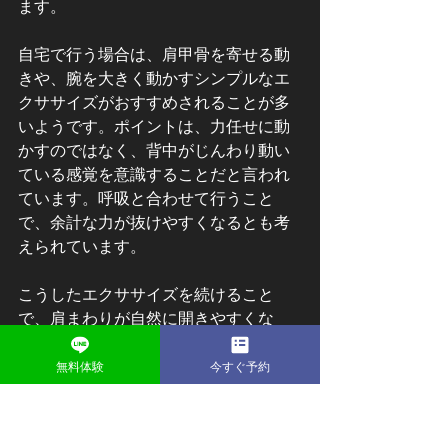
ます。
自宅で行う場合は、肩甲骨を寄せる動
きや、腕を大きく動かすシンプルなエ
クササイズがおすすめされることが多
いようです。ポイントは、力任せに動
かすのではなく、背中がじんわり動い
ている感覚を意識することだと言われ
ています。呼吸と合わせて行うこと
で、余計な力が抜けやすくなるとも考
えられています。
こうしたエクササイズを続けること
で、肩まわりが自然に開きやすくな
り、姿勢を正そうとする意識が楽にな
るケースもあると言われています。短
無料体験
今すぐ予約
時間でも継続することが、姿勢矯正ト
レーニングでは大切だとされていま
す。