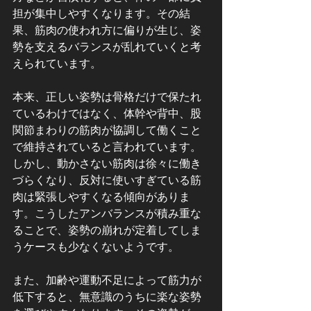
担が集中しやすくなります。その結
果、筋肉の使われ方に偏りが生じ、姿
勢を支えるバランスが乱れていくと考
えられています。
本来、正しい姿勢は骨格だけで保たれ
ているわけではなく、体幹や背中、股
関節まわりの筋肉が協調して働くこと
で維持されていると言われています。
しかし、動かさない筋肉は徐々に働き
づらくなり、反対に使いすぎている筋
肉は緊張しやすくなる傾向がありま
す。こうしたアンバランスが積み重な
ることで、姿勢の崩れが定着してしま
うケースも少なくないようです。
また、加齢や運動不足によって筋力が
低下すると、無意識のうちに楽な姿勢