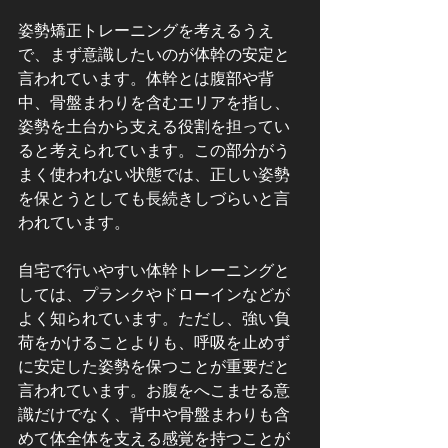
姿勢矯正トレーニングを考えるうえ
で、まず意識したいのが体幹の安定と
言われています。体幹とは腹部や背
中、骨盤まわりを含むエリアを指し、
姿勢を土台から支える役割を担ってい
ると考えられています。この部分がう
まく使われない状態では、正しい姿勢
を保とうとしても長続きしづらいと言
われています。
自宅で行いやすい体幹トレーニングと
しては、プランクやドローインなどが
よく知られています。ただし、強い負
荷をかけることよりも、呼吸を止めず
に安定した姿勢を保つことが重要だと
言われています。お腹をへこませる意
識だけでなく、背中や骨盤まわりも含
めて体全体を支える感覚を持つことが