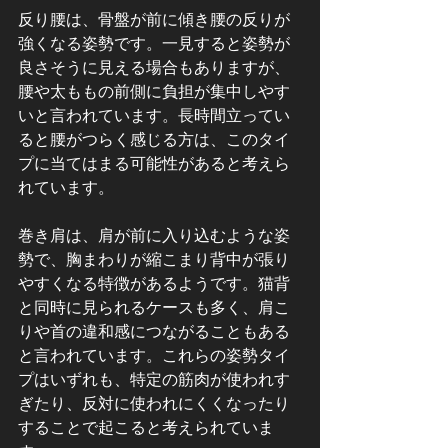
反り腰は、骨盤が前に傾き腰の反りが
強くなる姿勢です。一見すると姿勢が
良さそうに見える場合もありますが、
腰や太ももの前側に負担が集中しやす
いと言われています。長時間立ってい
ると腰がつらく感じる方は、このタイ
プに当てはまる可能性があると考えら
れています。
巻き肩は、肩が前に入り込むような姿
勢で、胸まわりが縮こまり背中が張り
やすくなる特徴があるようです。猫背
と同時に見られるケースも多く、肩こ
りや首の違和感につながることもある
と言われています。これらの姿勢タイ
プはいずれも、特定の筋肉が使われす
ぎたり、反対に使われにくくなったり
することで起こると考えられていま