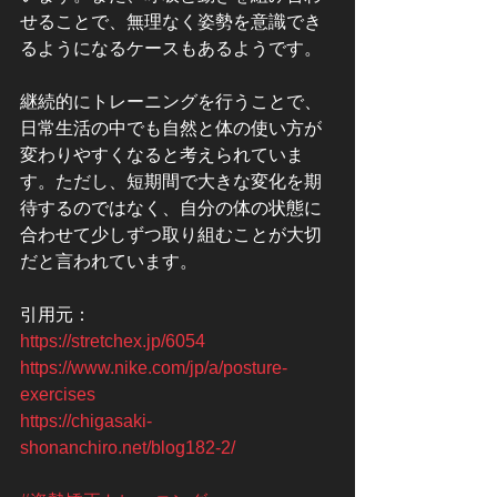
せることで、無理なく姿勢を意識でき
るようになるケースもあるようです。
継続的にトレーニングを行うことで、
日常生活の中でも自然と体の使い方が
変わりやすくなると考えられていま
す。ただし、短期間で大きな変化を期
待するのではなく、自分の体の状態に
合わせて少しずつ取り組むことが大切
だと言われています。
引用元：
https://stretchex.jp/6054
https://www.nike.com/jp/a/posture-
exercises
https://chigasaki-
shonanchiro.net/blog182-2/