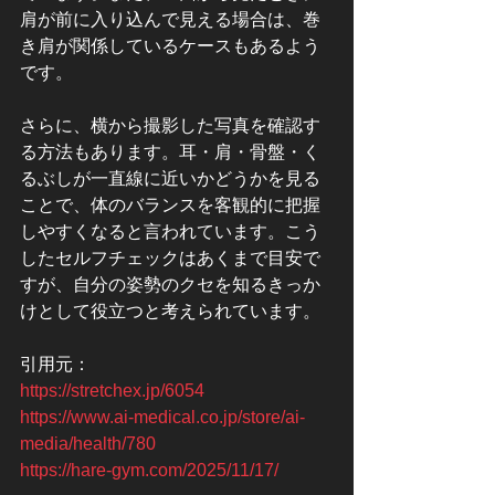
肩が前に入り込んで見える場合は、巻
き肩が関係しているケースもあるよう
です。
さらに、横から撮影した写真を確認す
る方法もあります。耳・肩・骨盤・く
るぶしが一直線に近いかどうかを見る
ことで、体のバランスを客観的に把握
しやすくなると言われています。こう
したセルフチェックはあくまで目安で
すが、自分の姿勢のクセを知るきっか
けとして役立つと考えられています。
引用元：
https://stretchex.jp/6054
https://www.ai-medical.co.jp/store/ai-
media/health/780
https://hare-gym.com/2025/11/17/