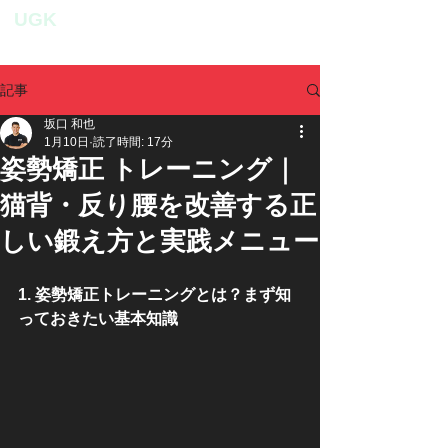
UGK
personal fitness studio
記事
坂口 和也
1月10日
読了時間: 17分
姿勢矯正 トレーニング｜
猫背・反り腰を改善する正
しい鍛え方と実践メニュー
1. 姿勢矯正トレーニングとは？まず知
っておきたい基本知識