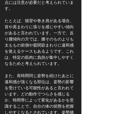
点には注意が必要だと考えられていま
す。
たとえば、猫背や巻き肩がある場合、
首や肩まわりに張りを感じやすい傾向
があると言われています。一方で、反
り腰傾向の方では、腰そのものよりも
太ももの前側や股関節まわりに違和感
を覚えるケースもあるようです。これ
は、特定の筋肉に負担が集中しやすく
なるためと考えられています。
また、長時間同じ姿勢を続けたあとに
違和感が強くなる部位は、姿勢の影響
を受けている可能性があると言われて
います。どの動作でつらさを感じる
か、時間帯によって変化があるかを意
識することで、自分の体の状態を把握
しやすくなるとされています。姿勢矯