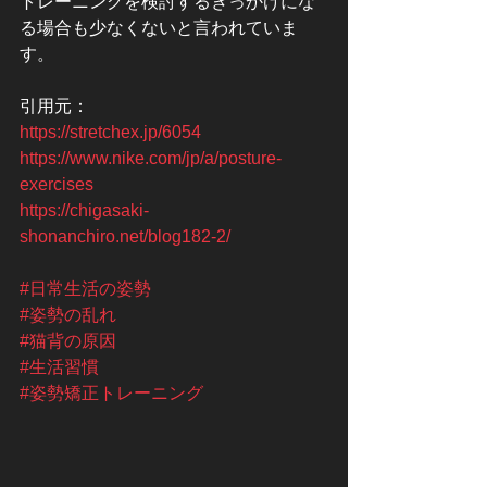
トレーニングを検討するきっかけにな
る場合も少なくないと言われていま
す。
引用元：
https://stretchex.jp/6054
https://www.nike.com/jp/a/posture-
exercises
https://chigasaki-
shonanchiro.net/blog182-2/
#日常生活の姿勢
#姿勢の乱れ
#猫背の原因
#生活習慣
#姿勢矯正トレーニング