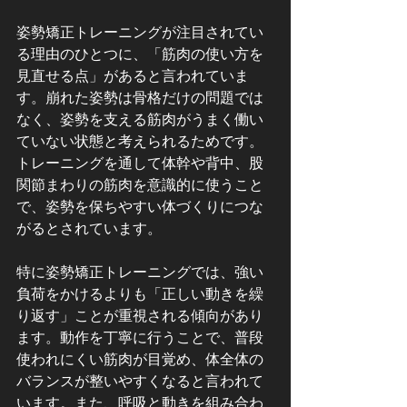
姿勢矯正トレーニングが注目されてい
る理由のひとつに、「筋肉の使い方を
見直せる点」があると言われていま
す。崩れた姿勢は骨格だけの問題では
なく、姿勢を支える筋肉がうまく働い
ていない状態と考えられるためです。
トレーニングを通して体幹や背中、股
関節まわりの筋肉を意識的に使うこと
で、姿勢を保ちやすい体づくりにつな
がるとされています。
特に姿勢矯正トレーニングでは、強い
負荷をかけるよりも「正しい動きを繰
り返す」ことが重視される傾向があり
ます。動作を丁寧に行うことで、普段
使われにくい筋肉が目覚め、体全体の
バランスが整いやすくなると言われて
います。また、呼吸と動きを組み合わ