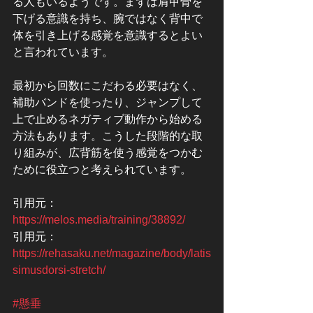
る人もいるようです。まずは肩甲骨を
下げる意識を持ち、腕ではなく背中で
体を引き上げる感覚を意識するとよい
と言われています。
最初から回数にこだわる必要はなく、
補助バンドを使ったり、ジャンプして
上で止めるネガティブ動作から始める
方法もあります。こうした段階的な取
り組みが、広背筋を使う感覚をつかむ
ために役立つと考えられています。
引用元：
https://melos.media/training/38892/
引用元：
https://rehasaku.net/magazine/body/latis
simusdorsi-stretch/
#懸垂