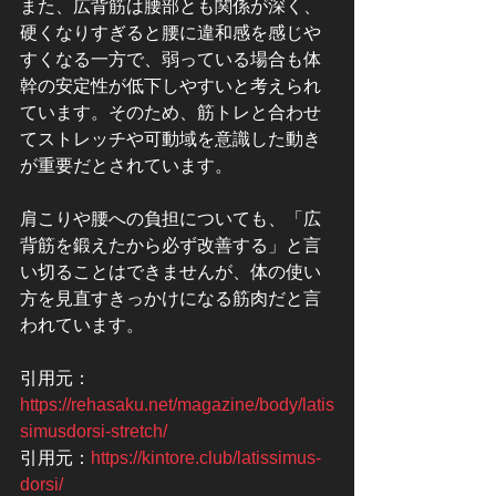
また、広背筋は腰部とも関係が深く、
硬くなりすぎると腰に違和感を感じや
すくなる一方で、弱っている場合も体
幹の安定性が低下しやすいと考えられ
ています。そのため、筋トレと合わせ
てストレッチや可動域を意識した動き
が重要だとされています。
肩こりや腰への負担についても、「広
背筋を鍛えたから必ず改善する」と言
い切ることはできませんが、体の使い
方を見直すきっかけになる筋肉だと言
われています。
引用元：
https://rehasaku.net/magazine/body/latis
simusdorsi-stretch/
引用元：
https://kintore.club/latissimus-
dorsi/