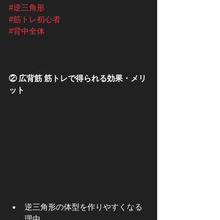
#逆三角形
#筋トレ初心者
#背中全体
② 広背筋 筋トレで得られる効果・メリ
ット
逆三角形の体型を作りやすくなる
理由