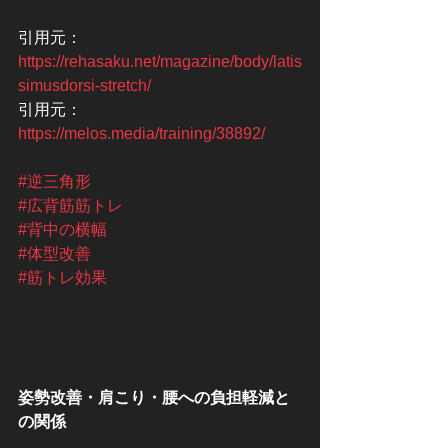
引用元：
https://rehasaku.net/magazine/body/latis
simusdorsi-stretch/
引用元：
https://melos.media/training/38892/
#逆三角形
#広背筋筋トレ
#背中の横幅
#体型改善
#筋トレ効果
姿勢改善・肩こり・腰への負担軽減と
の関係