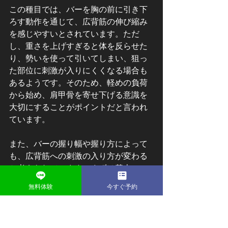
この種目では、バーを胸の前に引き下
ろす動作を通じて、広背筋の伸び縮み
を感じやすいとされています。ただ
し、重さを上げすぎると体を反らせた
り、勢いを使って引いてしまい、狙っ
た部位に刺激が入りにくくなる場合も
あるようです。そのため、軽めの負荷
から始め、肩甲骨を寄せ下げる意識を
大切にすることがポイントだと言われ
ています。
また、バーの握り幅や握り方によって
も、広背筋への刺激の入り方が変わる
と考えられています。まずは基本フォ
ームを身につけ、徐々にバリエーショ
無料体験
今すぐ予約
ンを試す流れが無理のない進め方とさ
れています。