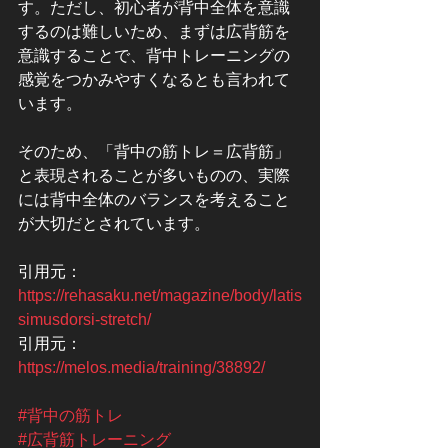
す。ただし、初心者が背中全体を意識
するのは難しいため、まずは広背筋を
意識することで、背中トレーニングの
感覚をつかみやすくなるとも言われて
います。
そのため、「背中の筋トレ＝広背筋」
と表現されることが多いものの、実際
には背中全体のバランスを考えること
が大切だとされています。
引用元：
https://rehasaku.net/magazine/body/latis
simusdorsi-stretch/
引用元：
https://melos.media/training/38892/
#背中の筋トレ
#広背筋トレーニング