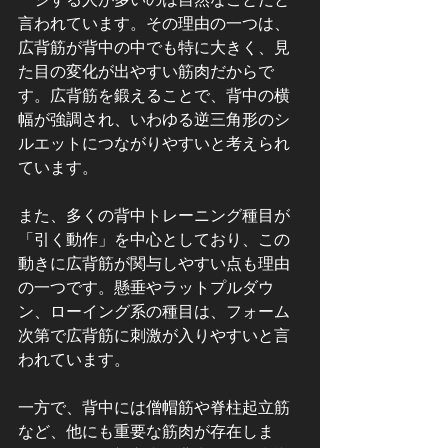
言われています。その理由の一つは、
広背筋が背中の中でも特に大きく、見
た目の変化が出やすい筋肉だからで
す。広背筋を鍛えることで、背中の横
幅が強調され、いわゆる逆三角形のシ
ルエットにつながりやすいと考えられ
ています。
また、多くの背中トレーニング種目が
「引く動作」を中心としており、この
動きに広背筋が関与しやすい点も理由
の一つです。懸垂やラットプルダウ
ン、ローイング系の種目は、フォーム
次第で広背筋に刺激が入りやすいと言
われています。
一方で、背中には僧帽筋や脊柱起立筋
など、他にも重要な筋肉が存在しま