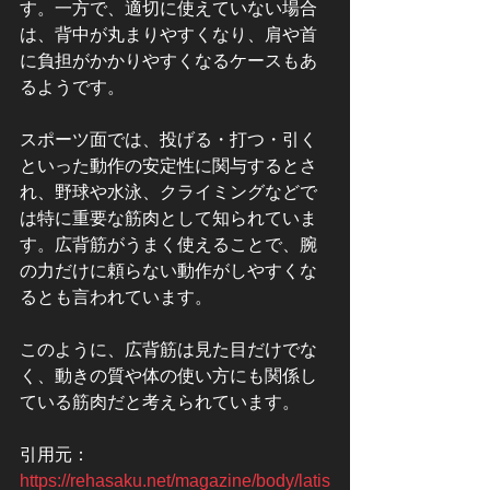
す。一方で、適切に使えていない場合
は、背中が丸まりやすくなり、肩や首
に負担がかかりやすくなるケースもあ
るようです。
スポーツ面では、投げる・打つ・引く
といった動作の安定性に関与するとさ
れ、野球や水泳、クライミングなどで
は特に重要な筋肉として知られていま
す。広背筋がうまく使えることで、腕
の力だけに頼らない動作がしやすくな
るとも言われています。
このように、広背筋は見た目だけでな
く、動きの質や体の使い方にも関係し
ている筋肉だと考えられています。
引用元：
https://rehasaku.net/magazine/body/latis