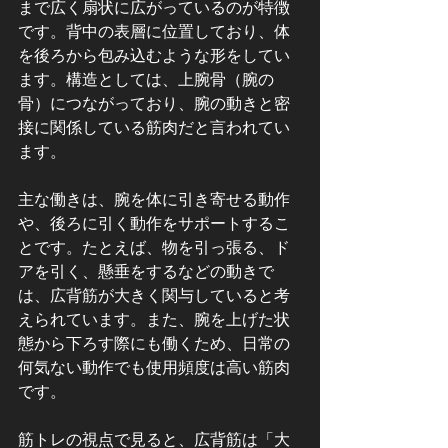
まで広く扇状に広がっているのが特徴
です。背中の表層に位置しており、体
を後ろから包み込むような形をしてい
ます。構造としては、上腕骨（腕の
骨）につながっており、腕の動きと密
接に関係している筋肉だと言われてい
ます。
主な働きは、腕を体に引き寄せる動作
や、後ろに引く動作をサポートするこ
とです。たとえば、物を引っ張る、ド
アを引く、懸垂をするなどの動きで
は、広背筋が大きく関与していると考
えられています。また、腕を上げた状
態から下ろす際にも働くため、日常の
何気ない動作でも使用頻度は高い筋肉
です。
筋トレの視点で見ると、広背筋は「大