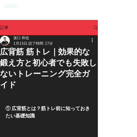
UGK
personal fitness studio
記事
坂口 和也
1月13日
読了時間: 17分
広背筋 筋トレ｜効果的な
鍛え方と初心者でも失敗し
ないトレーニング完全ガ
イド
① 広背筋とは？筋トレ前に知っておき
たい基礎知識