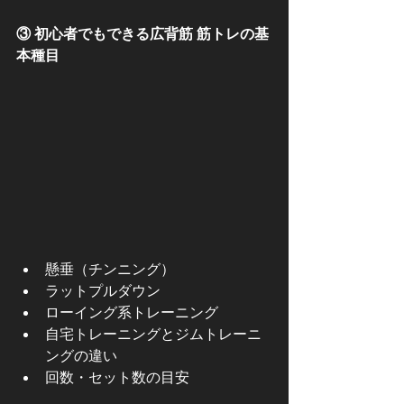
③ 初心者でもできる広背筋 筋トレの基
本種目
懸垂（チンニング）
ラットプルダウン
ローイング系トレーニング
自宅トレーニングとジムトレーニ
ングの違い
回数・セット数の目安