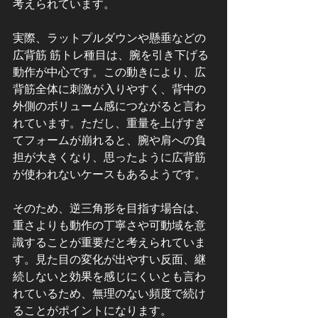
考えられています。
実際、ラットプルダウンや懸垂などの
広背筋 筋トレ種目は、腕を引き下げる
動作が中心です。この動きにより、広
背筋全体に刺激が入りやすく、背中の
外側のボリューム感につながると言わ
れています。ただし、重量を上げすぎ
てフォームが崩れると、腕や肩への負
担が大きくなり、思ったように広背筋
が使われないケースもあるようです。
そのため、逆三角形を目指す場合は、
重さよりも動作の丁寧さや可動域を意
識することが重要だと考えられていま
す。見た目の変化が出やすい反面、継
続しないと効果を感じにくいとも言わ
れているため、無理のない頻度で続け
ることがポイントになります。