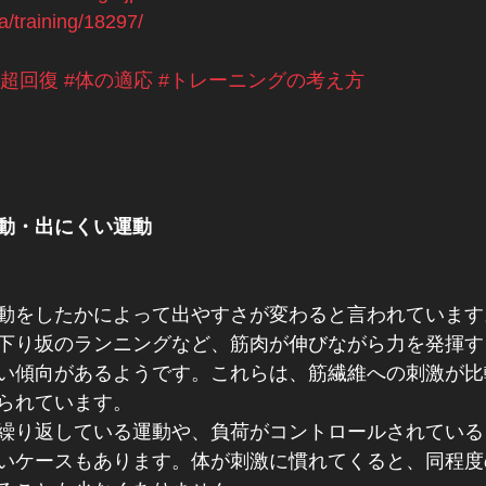
a/training/18297/
#超回復
#体の適応
#トレーニングの考え方
動・出にくい運動
動をしたかによって出やすさが変わると言われています
下り坂のランニングなど、筋肉が伸びながら力を発揮す
すい傾向があるようです。これらは、筋繊維への刺激が
られています。
繰り返している運動や、負荷がコントロールされている
いケースもあります。体が刺激に慣れてくると、同程度