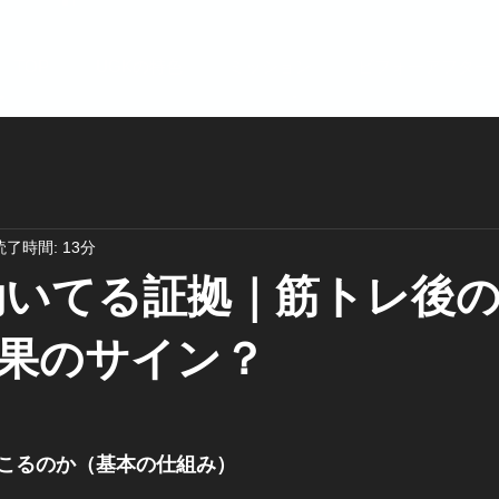
TOP
UGKの特色
ミッション
ビフォーアフター
読了時間: 13分
効いてる証拠｜筋トレ後
果のサイン？
こるのか（基本の仕組み）