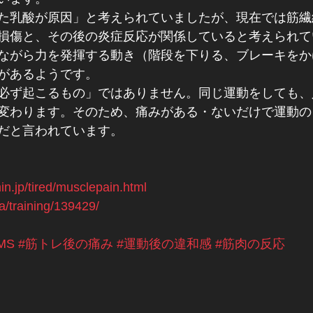
た乳酸が原因」と考えられていましたが、現在では筋繊
損傷と、その後の炎症反応が関係していると考えられて
ながら力を発揮する動き（階段を下りる、ブレーキをか
があるようです。
「必ず起こるもの」ではありません。同じ運動をしても
変わります。そのため、痛みがある・ないだけで運動の
だと言われています。
in.jp/tired/musclepain.html
a/training/139429/
MS
#筋トレ後の痛み
#運動後の違和感
#筋肉の反応