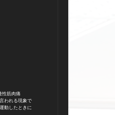
発性筋肉痛
と言われる現象で
に運動したときに