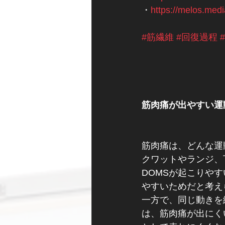
・
https://melos.medi
#筋繊維
#回復過程
筋肉痛が出やすい運
筋肉痛は、どんな運
クワットやランジ、
DOMSが起こりや
やすいためだと考え
一方で、同じ動きを
は、筋肉痛が出にく