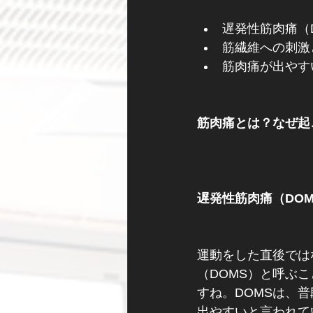
遅発性筋肉痛（
筋繊維への刺激
筋肉痛が出やす
筋肉痛とは？なぜ起
遅発性筋肉痛（DO
運動をした直後では
（DOMS）と呼ぶ
すね。DOMSは、
出やすいと言われて