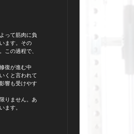
よって筋肉に負
います。その
。この過程で、
修復が進む中
いくと言われて
影響も受けやす
限りません。あ
います。