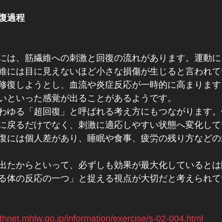
復過程
には、筋繊維への刺激と回復の流れがあります。運動に
維には目に見えないほど小さな損傷が生じると言われて
修復しようとし、血流や炎症反応が一時的に高まります
いといった感覚が出ることがあるようです。
わゆる「超回復」と呼ばれる考え方にもつながります。
に戻るだけでなく、刺激に適応しやすい状態へ変化して
復には個人差があり、睡眠や食事、疲労の残り方などの
出たからといって、必ずしも効果が最大化しているとは
る体の反応の一つ」と捉える視点が大切だと考えられて
thnet.mhlw.go.jp/information/exercise/s-02-004.html