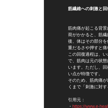
筋繊維への刺激と回
筋肉痛が起こる背景
荷がかかると、筋繊
後、体はその部分を
重だるさや押すと痛
この回復過程は、い
で、筋肉は元の状態
います。ただし、回
い点が特徴です。
そのため、筋肉痛が
くまで「刺激に対す
引用元：
・
https://www.e-heal