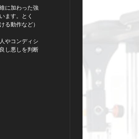
維に加わった強
います。とく
ける動作など）
、人やコンディシ
良し悪しを判断