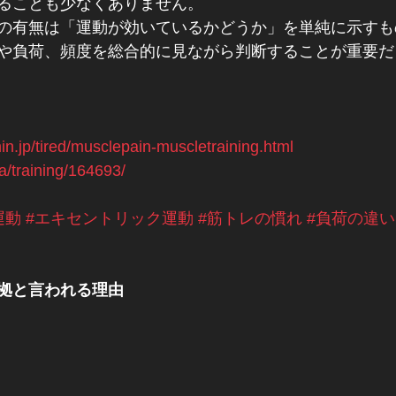
ることも少なくありません。
の有無は「運動が効いているかどうか」を単純に示すも
や負荷、頻度を総合的に見ながら判断することが重要だ
in.jp/tired/musclepain-muscletraining.html
a/training/164693/
運動
#エキセントリック運動
#筋トレの慣れ
#負荷の違い
拠と言われる理由