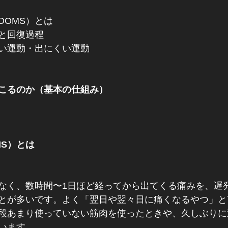
DOMS）とは
と回復過程
い運動・出にくい運動
こるのか（基本の仕組み）
MS）とは
なく、数時間〜1日ほど経ってから出てくる痛みを、遅
ことが多いです。よく「翌日や翌々日に痛くなるやつ」
普段あまり使っていない筋肉を使ったときや、久しぶり
います。