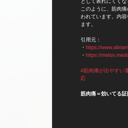
として表れにくくな
このように、筋肉痛
われています。内容
ます。
引用元：
・
https://www.alinam
・
https://melos.medi
#筋肉痛が出やすい
応
筋肉痛＝効いてる証