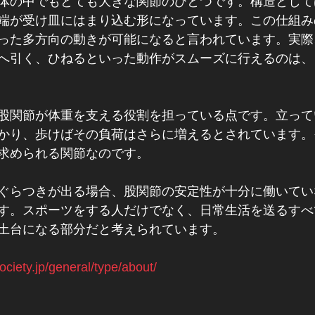
体の中でもとても大きな関節のひとつです。構造として
端が受け皿にはまり込む形になっています。この仕組み
った多方向の動きが可能になると言われています。実際
へ引く、ひねるといった動作がスムーズに行えるのは、
股関節が体重を支える役割を担っている点です。立って
かり、歩けばその負荷はさらに増えるとされています。
求められる関節なのです。
ぐらつきが出る場合、股関節の安定性が十分に働いてい
す。スポーツをする人だけでなく、日常生活を送るすべ
土台になる部分だと考えられています。
society.jp/general/type/about/