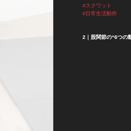
#スクワット
#日常生活動作
2｜股関節の“6つ