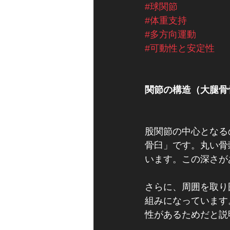
#球関節
#体重支持
#多方向運動
#可動性と安定性
関節の構造（大腿骨
股関節の中心となる
骨臼」です。丸い骨
います。この深さが
さらに、周囲を取り
組みになっています
性があるためだと説