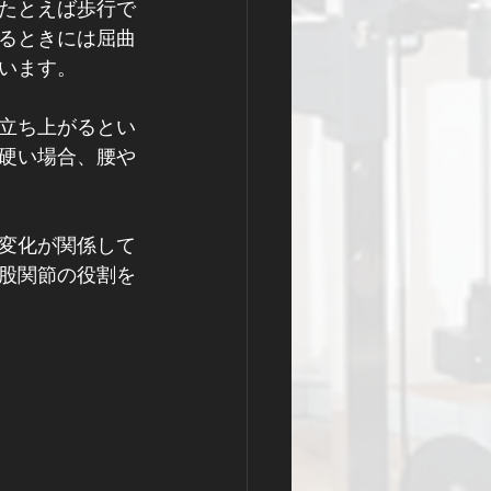
たとえば歩行で
るときには屈曲
います。
立ち上がるとい
硬い場合、腰や
変化が関係して
股関節の役割を