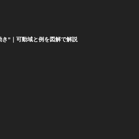
の動き”｜可動域と例を図解で解説