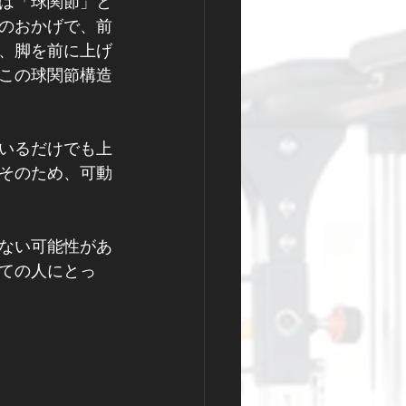
は「球関節」と
のおかげで、前
、脚を前に上げ
この球関節構造
いるだけでも上
そのため、可動
ない可能性があ
ての人にとっ