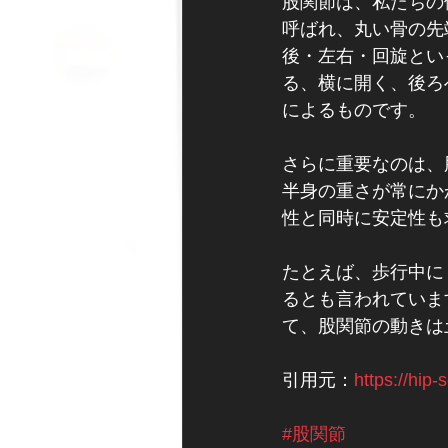
股関節は、私たちの
呼ばれ、丸い骨の先
後・左右・回旋とい
る、横に開く、後ろ
によるものです。
さらに重要なのは、
半身の重さが常にか
性と同時に安定性も
たとえば、歩行中に
るとも言われていま
て、股関節の動きは
引用元：
https://hip-
#股関節