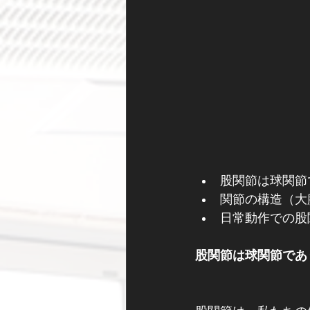
股関節は球関節
関節の構造（大
日常動作での股
股関節は球関節であ