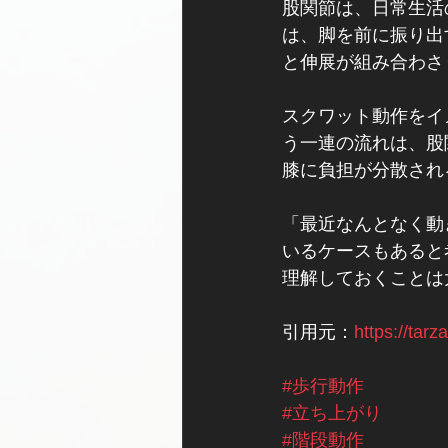
股関節は、日常生活
は、脚を前に振り出
と伸展が組み合わさ
スクワット動作をイ
う一連の流れは、股
膝に負担が分散され
「最近なんとなく動
いるケースもあると
理解しておくことは
引用元：
https://tar
#歩行動作
#立ち上がり
#階段動作