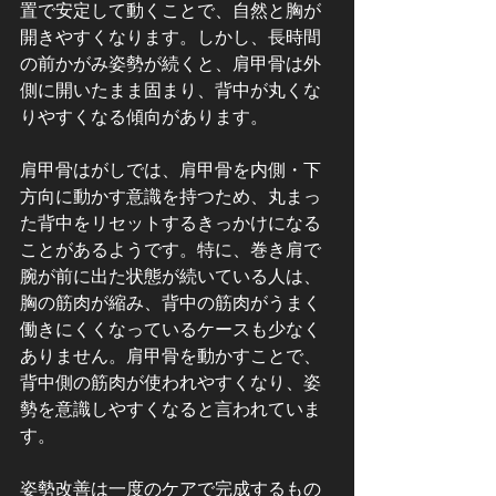
置で安定して動くことで、自然と胸が
開きやすくなります。しかし、長時間
の前かがみ姿勢が続くと、肩甲骨は外
側に開いたまま固まり、背中が丸くな
りやすくなる傾向があります。
肩甲骨はがしでは、肩甲骨を内側・下
方向に動かす意識を持つため、丸まっ
た背中をリセットするきっかけになる
ことがあるようです。特に、巻き肩で
腕が前に出た状態が続いている人は、
胸の筋肉が縮み、背中の筋肉がうまく
働きにくくなっているケースも少なく
ありません。肩甲骨を動かすことで、
背中側の筋肉が使われやすくなり、姿
勢を意識しやすくなると言われていま
す。
姿勢改善は一度のケアで完成するもの