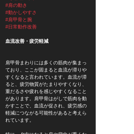
#肩の動き
#動かしやすさ
#肩甲骨と腕
#日常動作改善
血流改善・疲労軽減
肩甲骨まわりには多くの筋肉が集まっ
ており、ここが固まると血流が滞りや
すくなると言われています。血流が滞
ると、疲労物質がたまりやすくなり、
重だるさや疲れを感じやすくなること
があります。肩甲骨はがしで筋肉を動
かすことで、血流が促され、疲労感の
軽減につながる可能性があると考えら
れています。