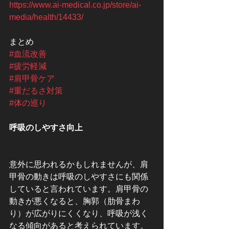
https://www.ai-medical.co.jp/store/ai-
media/health/14433/
まとめ
#血流改善
#疲労軽減
#肩甲骨ケア
#重だるさ対策
#体の巡り
呼吸のしやすさ向上
意外に思われるかもしれませんが、肩
甲骨の動きは呼吸のしやすさにも関係
していると言われています。肩甲骨の
動きが悪くなると、胸郭（肋骨まわ
り）が広がりにくくなり、呼吸が浅く
なる傾向があると考えられています。