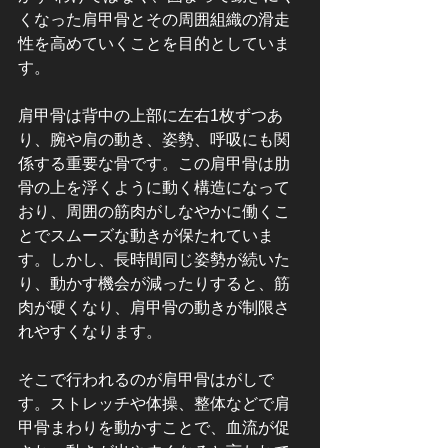
くなった肩甲骨とその周囲組織の滑走
性を高めていくことを目的としていま
す。
肩甲骨は背中の上部に左右1枚ずつあ
り、腕や肩の動き、姿勢、呼吸にも関
係する重要な骨です。この肩甲骨は肋
骨の上を浮くように動く構造になって
おり、周囲の筋肉がしなやかに働くこ
とでスムーズな動きが保たれていま
す。しかし、長時間同じ姿勢が続いた
り、動かす機会が減ったりすると、筋
肉が硬くなり、肩甲骨の動きが制限さ
れやすくなります。
そこで行われるのが肩甲骨はがしで
す。ストレッチや体操、整体などで肩
甲骨まわりを動かすことで、血流が促