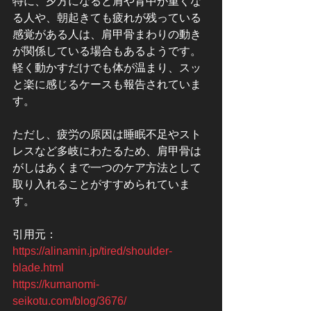
特に、夕方になると肩や背中が重くな
る人や、朝起きても疲れが残っている
感覚がある人は、肩甲骨まわりの動き
が関係している場合もあるようです。
軽く動かすだけでも体が温まり、スッ
と楽に感じるケースも報告されていま
す。
ただし、疲労の原因は睡眠不足やスト
レスなど多岐にわたるため、肩甲骨は
がしはあくまで一つのケア方法として
取り入れることがすすめられていま
す。
引用元：
https://alinamin.jp/tired/shoulder-
blade.html
https://kumanomi-
seikotu.com/blog/3676/