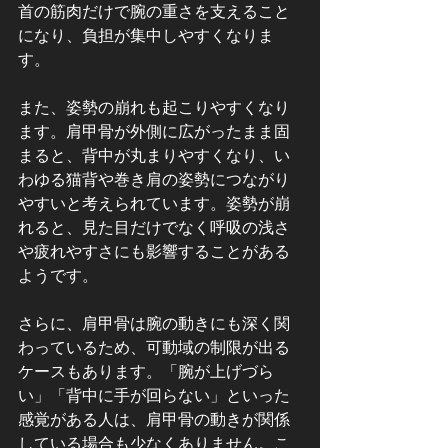
首の筋肉だけで腕の重さを支えること
になり、負担が集中しやすくなりま
す。
また、姿勢の崩れも起こりやすくなり
ます。肩甲骨が外側に広がったまま固
まると、背中が丸まりやすくなり、い
わゆる猫背や巻き肩の姿勢につながり
やすいと考えられています。姿勢が崩
れると、見た目だけでなく呼吸の浅さ
や疲れやすさにも影響することがある
ようです。
さらに、肩甲骨は腕の動きにも深く関
わっているため、可動域の制限が出る
ケースもあります。「腕が上げづら
い」「背中に手が回らない」といった
感覚がある人は、肩甲骨の動きが関係
している場合も少なくありません。こ