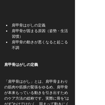
肩甲骨はがしの定義
肩甲骨が固まる原因（姿勢・生活
習慣）
肩甲骨の動きが悪くなると起こる
不調
肩甲骨はがしの定義
「肩甲骨はがし」とは、肩甲骨まわり
の筋肉や筋膜の緊張をゆるめ、肩甲骨
が本来もっている動きを引き出すため
のケア方法の総称です。実際に骨を“は
がす”わけではなく、固まって動きにく