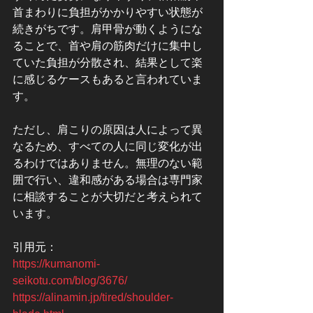
首まわりに負担がかかりやすい状態が
続きがちです。肩甲骨が動くようにな
ることで、首や肩の筋肉だけに集中し
ていた負担が分散され、結果として楽
に感じるケースもあると言われていま
す。
ただし、肩こりの原因は人によって異
なるため、すべての人に同じ変化が出
るわけではありません。無理のない範
囲で行い、違和感がある場合は専門家
に相談することが大切だと考えられて
います。
引用元：
https://kumanomi-
seikotu.com/blog/3676/
https://alinamin.jp/tired/shoulder-