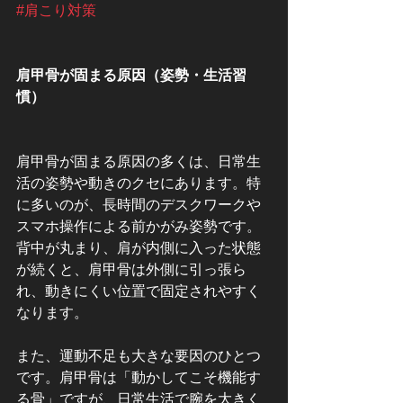
#肩こり対策
肩甲骨が固まる原因（姿勢・生活習
慣）
肩甲骨が固まる原因の多くは、日常生
活の姿勢や動きのクセにあります。特
に多いのが、長時間のデスクワークや
スマホ操作による前かがみ姿勢です。
背中が丸まり、肩が内側に入った状態
が続くと、肩甲骨は外側に引っ張ら
れ、動きにくい位置で固定されやすく
なります。
また、運動不足も大きな要因のひとつ
です。肩甲骨は「動かしてこそ機能す
る骨」ですが、日常生活で腕を大きく