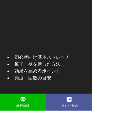
初心者向け基本ストレッチ
椅子・壁を使った方法
効果を高めるポイント
頻度・回数の目安
初心者向け基本ストレッチ
無料体験
今すぐ予約
肩甲骨はがしを初めて行う人にとって
大切なのは、「強くやらない」「動き