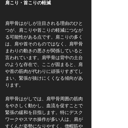
肩こり・首こりの軽減
肩甲骨はがしが注目される理由のひと
つが、肩こりや首こりの軽減につなが
る可能性がある点です。肩こりの多く
は、肩や首そのものではなく、肩甲骨
まわりの動きの悪さが関係していると
言われています。肩甲骨は背中の土台
のような存在で、ここが固まると、肩
や首の筋肉が代わりに頑張りすぎてし
まい、緊張が抜けにくくなる傾向があ
ります。
肩甲骨はがしでは、肩甲骨周囲の筋肉
をやさしく動かし、血流を促すことで
緊張の緩和を目指します。特にデスク
ワークやスマホ操作が多い人は、肩が
すくんだ姿勢になりやすく、僧帽筋や