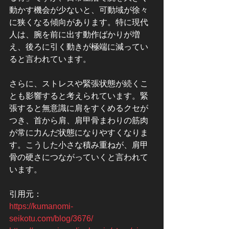
動かす機会が少ないと、可動域が徐々
に狭くなる傾向があります。特に現代
人は、腕を前に出す動作ばかりが増
え、後ろに引く動きが極端に減ってい
ると言われています。
さらに、ストレスや緊張状態が続くこ
とも影響すると考えられています。緊
張すると無意識に肩をすくめるクセが
つき、首から肩、肩甲骨まわりの筋肉
が常に力んだ状態になりやすくなりま
す。こうした小さな積み重ねが、肩甲
骨の硬さにつながっていくと言われて
います。
引用元：
https://kumanomi-
seikotu.com/blog/3676/