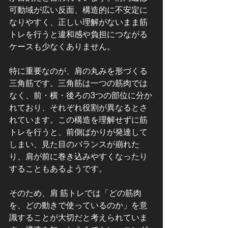
可動域が広い反面、構造的に不安定に
なりやすく、正しい理解がないまま筋
トレを行うと違和感や負担につながる
ケースも少なくありません。
特に重要なのが、肩の丸みを形づくる
三角筋です。三角筋は一つの筋肉では
なく、前・横・後ろの3つの部位に分か
れており、それぞれ役割が異なるとさ
れています。この構造を理解せずに筋
トレを行うと、前側ばかりが発達して
しまい、見た目のバランスが崩れた
り、肩が前に巻き込みやすくなったり
することもあるようです。
そのため、肩 筋トレでは「どの筋肉
を、どの動きで使っているのか」を意
識することが大切だと考えられていま