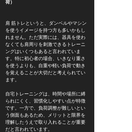
荷）
肩 筋トレというと、ダンベルやマシン
を使うイメージを持つ方も多いかもし
れません。ただ実際には、器具を使わ
なくても肩周りを刺激できるトレーニ
ングはいくつもあると言われていま
す。特に初心者の場合、いきなり重さ
を使うよりも、自重や軽い負荷で動き
を覚えることが大切だと考えられてい
ます。
自宅トレーニングは、時間や場所に縛
られにくく、習慣化しやすい点が特徴
です。一方で、負荷調整が難しいとい
う側面もあるため、メリットと限界を
理解したうえで取り入れることが重要
だと言われています。