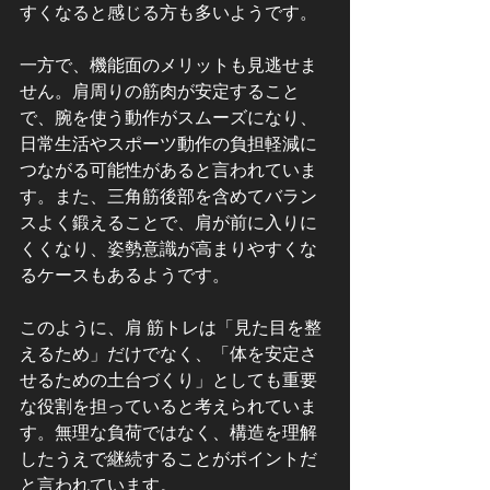
すくなると感じる方も多いようです。
一方で、機能面のメリットも見逃せま
せん。肩周りの筋肉が安定すること
で、腕を使う動作がスムーズになり、
日常生活やスポーツ動作の負担軽減に
つながる可能性があると言われていま
す。また、三角筋後部を含めてバラン
スよく鍛えることで、肩が前に入りに
くくなり、姿勢意識が高まりやすくな
るケースもあるようです。
このように、肩 筋トレは「見た目を整
えるため」だけでなく、「体を安定さ
せるための土台づくり」としても重要
な役割を担っていると考えられていま
す。無理な負荷ではなく、構造を理解
したうえで継続することがポイントだ
と言われています。