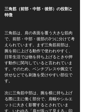
三角筋（前部・中部・後部）の役割と
特徴
三角筋は、肩の表面を覆う大きな筋肉
で、前部・中部・後部の3つに分けて考
えられています。まず三角筋前部は、
腕を前に上げる動作で使われやすく、
日常生活では物を持ち上げるときや押
す動作に関与していると言われていま
す。そのため、ベンチプレスや腕立て
伏せなどでも刺激を受けやすい部位で
す。
次に三角筋中部は、腕を横に持ち上げ
る際に主に働く部分で、肩幅やシルエ
ットに大きく影響するとされていま
す。いわゆる「肩が張って見える」印