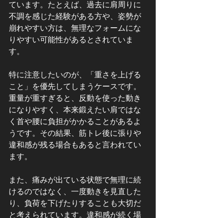
ています。たとえば、過去に肩周りに
不調を感じた経験がある方や、姿勢が
崩れやすい方は、無理なフォームにな
りやすい可能性があるとされていま
す。
特に注意したいのが、「重さを上げる
こと」を優先してしまうケースです。
重量が重すぎると、反動を使った動き
になりやすく、本来鍛えたい肩ではな
く首や腰に負担がかかることがあるよ
うです。その結果、筋トレ後に張りや
違和感が残る場合もあると言われてい
ます。
また、痛みが出ている状態で無理に続
けるのではなく、一度動きを見直した
り、負荷を下げたりすることも大切だ
と考えられています。違和感が続く場