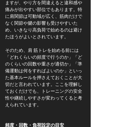
ますが、やり方を間違えると違和感や
痛みが出やすい部位でもあります。特
に肩関節は可動域が広く、筋肉だけで
なく関節や腱の影響も受けやすいた
め、いきなり高負荷で始めるのは避け
たほうがよいとされています。
そのため、肩 筋トレを始める前には
「どれくらいの頻度で行うのか」「ど
のくらいの回数や重さが適切か」「準
備運動は何をすればよいのか」といっ
た基本ルールを押さえておくことが大
切だと言われています。ここを理解し
ておくだけでも、トレーニングの安全
性や継続しやすさが変わってくると考
えられています。
頻度・回数・負荷設定の目安