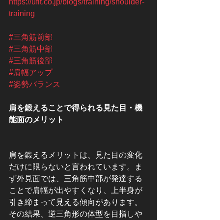
https://ufit.co.jp/blogs/training/shoulder-
training
#三角筋前部
#三角筋中部
#三角筋後部
#肩幅アップ
#姿勢バランス
肩を鍛えることで得られる見た目・機
能面のメリット
肩を鍛えるメリットは、見た目の変化
だけに限らないと言われています。ま
ず外見面では、三角筋中部が発達する
ことで肩幅が出やすくなり、上半身が
引き締まって見える傾向があります。
その結果、逆三角形の体型を目指しや