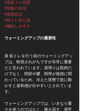
#肩筋トレ頻度
#回数の目安
#負荷設定
#筋トレ初心者
#継続しやすさ
ウォーミングアップの重要性
肩 筋トレを行う前のウォーミングアッ
プは、軽視されがちですが非常に重要
だと言われています。肩周りは筋肉だ
けでなく、関節や腱、靱帯が複雑に関
わっているため、冷えた状態で急に動
かすと違和感が出やすいとされていま
す。
ウォーミングアップでは、いきなり重
さを使うのではなく、腕を回す、肩甲