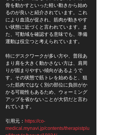
骨を動かすといった軽い動きから始め
るのが良いと紹介されています。これ
により血流が促され、筋肉が動きやす
い状態に近づくと言われています。ま
た、可動域を確認する意味でも、準備
運動は役立つと考えられています。
特にデスクワークが多い方や、普段あ
まり肩を大きく動かさない方は、肩周
りが固まりやすい傾向があるようで
す。その状態で筋トレを始めると、狙
った筋肉ではなく別の部位に負担がか
かる可能性もあるため、ウォーミング
アップを省かないことが大切だと言わ
れています。
引用元：
https://co-
medical.mynavi.jp/contents/therapistplu