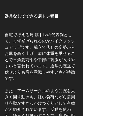
器具なしでできる肩トレ種目
自宅で行える肩 筋トレの代表例とし
て、まず挙げられるのがパイクプッシ
ュアップです。腕立て伏せの姿勢から
お尻を高く上げ、肩に体重を乗せるこ
とで三角筋前部や中部に刺激が入りや
すいと言われています。通常の腕立て
伏せよりも肩を意識しやすい点が特徴
です。
また、アームサークルのように腕を大
きく回す動きも、軽い負荷ながら肩周
りを動かすきっかけづくりとして有効
だと紹介されています。反動を使わ
ず、ゆっくり動かすことで、肩の可動