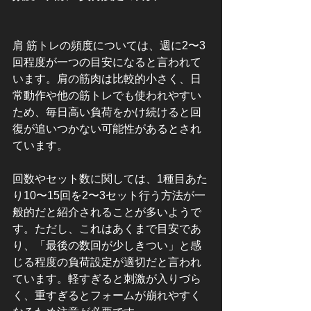
肩 筋トレの頻度については、週に2〜3
回程度が一つの目安になると言われて
います。肩の筋肉は比較的小さく、日
常動作や他の筋トレでも使われやすい
ため、毎日高い負荷をかけ続けると回
復が追いつかない可能性があるとされ
ています。
回数やセット数に関しては、1種目あた
り10〜15回を2〜3セット行う方法が一
般的だと紹介されることが多いようで
す。ただし、これはあくまで目安であ
り、「最後の数回が少しきつい」と感
じる程度の負荷設定が適切だと言われ
ています。軽すぎると刺激が入りづら
く、重すぎるとフォームが崩れやすく