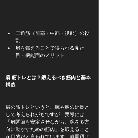
三角筋（前部・中部・後部）の役
割
肩を鍛えることで得られる見た
目・機能面のメリット
肩 筋トレとは？鍛えるべき筋肉と基本
構造
肩の筋トレというと、腕や胸の延長と
して考えられがちですが、実際には
「肩関節を安定させながら、腕を多方
向に動かすための筋肉」を鍛えること
が目的だと言われています。肩周辺は