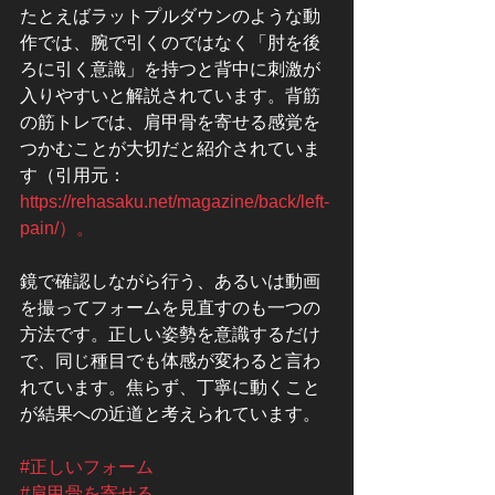
たとえばラットプルダウンのような動
作では、腕で引くのではなく「肘を後
ろに引く意識」を持つと背中に刺激が
入りやすいと解説されています。背筋
の筋トレでは、肩甲骨を寄せる感覚を
つかむことが大切だと紹介されていま
す（引用元：
https://rehasaku.net/magazine/back/left-
pain/）。
鏡で確認しながら行う、あるいは動画
を撮ってフォームを見直すのも一つの
方法です。正しい姿勢を意識するだけ
で、同じ種目でも体感が変わると言わ
れています。焦らず、丁寧に動くこと
が結果への近道と考えられています。
#正しいフォーム
#肩甲骨を寄せる