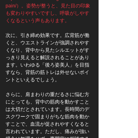
pain/）。姿勢が整うと、見た目の印象
も変わりやすいですし、呼吸がしやす
くなるという声もあります。
次に、引き締め効果です。広背筋が働
くと、ウエストラインが強調されやす
くなり、背中から見たシルエットがす
っきり見えると解説されることがあり
ます。いわゆる「後ろ姿美人」を目指
すなら、背筋の筋トレは外せないポイ
ントといえるでしょう。
さらに、肩まわりの重だるさに悩む方
にとっても、背中の筋肉を動かすこと
は大切だとされています。長時間のデ
スクワークで固まりがちな筋肉を動か
すことで、血流が促されやすくなると
言われています。ただし、痛みが強い