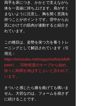
両手を床につき、かかとで支えながら
体を一直線に持ち上げます。肩がすく
まないように注意し、胸を開く意識を
持つことがポイントです。背中からお
尻にかけての筋肉が連動すると紹介さ
れています。
この種目は、姿勢を保つ力を養うトレ
ーニングとして解説されています（引
用元：
https://rehasaku.net/magazine/back/left-
pain/）。20秒程度のキープから始め、
徐々に時間を伸ばすとよいと言われて
います。
きついと感じたら膝を曲げても構いま
せん。大切なのは、フォームを崩さず
に続けることです。