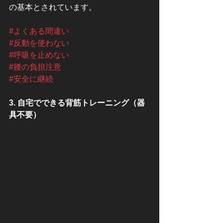
の基本とされています。
#よくある間違い
#反動を使わない
#呼吸を止めない
#腰の負担注意
#安全に継続
3. 自宅でできる背筋トレーニング（器
具不要）