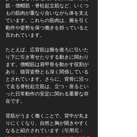
筋・僧帽筋・脊柱起立筋など、いくつ
もの筋肉が重なり合いながら体を支え
ています。これらの筋肉は、腕を引く
動作や姿勢を保つ働きを担っていると
言われています。
たとえば、広背筋は腕を後ろに引いた
り下に引き寄せたりする動きに関わり
ます。僧帽筋は肩甲骨を動かす役割が
あり、猫背姿勢とも深く関係している
とされています。さらに、背骨に沿っ
て走る脊柱起立筋は、立つ・座るとい
った日常動作の安定に関わる重要な存
在です。
背筋がうまく働くことで、背中が丸ま
りにくくなり、自然と胸が開きやすく
なると紹介されています（引用元：