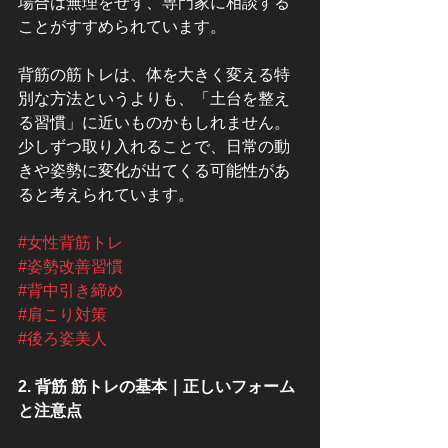
場合は無理をせず、専門家に相談する
ことがすすめられています。
背筋の筋トレは、体を大きく変える特
別な方法というよりも、「土台を整え
る習慣」に近いものかもしれません。
少しずつ取り入れることで、日常の動
きや姿勢に変化が出てくる可能性があ
ると考えられています。
#女性背筋トレ
#姿勢改善習慣
#背中引き締め
#肩こり対策
#後ろ姿美人
2. 背筋 筋トレの基本｜正しいフォーム
と注意点