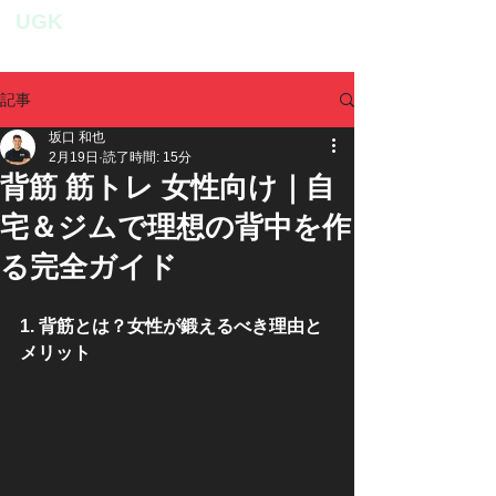
UGK
personal fitness studio
記事
坂口 和也
2月19日
読了時間: 15分
背筋 筋トレ 女性向け｜自
宅＆ジムで理想の背中を作
る完全ガイド
1. 背筋とは？女性が鍛えるべき理由と
メリット