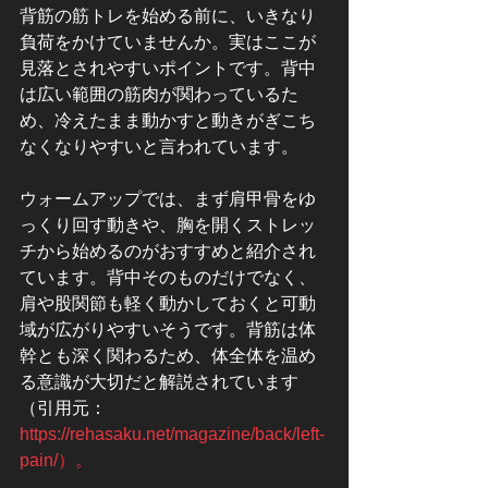
背筋の筋トレを始める前に、いきなり
負荷をかけていませんか。実はここが
見落とされやすいポイントです。背中
は広い範囲の筋肉が関わっているた
め、冷えたまま動かすと動きがぎこち
なくなりやすいと言われています。
ウォームアップでは、まず肩甲骨をゆ
っくり回す動きや、胸を開くストレッ
チから始めるのがおすすめと紹介され
ています。背中そのものだけでなく、
肩や股関節も軽く動かしておくと可動
域が広がりやすいそうです。背筋は体
幹とも深く関わるため、体全体を温め
る意識が大切だと解説されています
（引用元：
https://rehasaku.net/magazine/back/left-
pain/）。