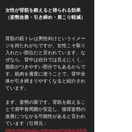
女性が背筋を鍛えると得られる効果
（姿勢改善・引き締め・肩こり軽減）
背筋の筋トレは男性向けというイメー
ジを持たれがちですが、女性こそ取り
入れたい部位だと言われています。な
ぜなら、背中は自分では見えにくく、
脂肪がつきやすい部分でもあるからで
す。筋肉を適度に使うことで、背中全
体が引き締まりやすくなると紹介され
ています。
まず、姿勢の面です。背筋を鍛えるこ
とで肩甲骨周囲が安定し、猫背姿勢の
改善につながる可能性があると言われ
ています（引用元：
https://rehasaku.net/magazine/back/left-