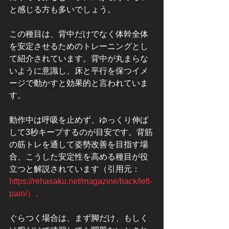
と感じる方も多いでしょう。
この種目は、背中だけでなく体幹全体
を安定させるためのトレーニングとし
て紹介されています。背中が丸まらな
いように意識し、床と平行を保つイメ
ージで動かすと効果的と言われていま
す。
動作中は呼吸を止めず、ゆっくり伸ば
して3秒キープするのが目安です。背筋
の筋トレを通して姿勢改善を目指す場
合、こうした安定性を高める種目が役
立つと解説されています（引用元：
https://rehasaku.net/magazine/back/left-
pain/）。
ぐらつく場合は、まず脚だけ、もしく