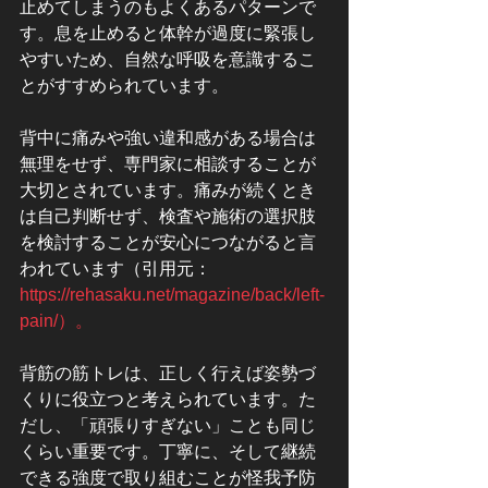
止めてしまうのもよくあるパターンで
す。息を止めると体幹が過度に緊張し
やすいため、自然な呼吸を意識するこ
とがすすめられています。
背中に痛みや強い違和感がある場合は
無理をせず、専門家に相談することが
大切とされています。痛みが続くとき
は自己判断せず、検査や施術の選択肢
を検討することが安心につながると言
われています（引用元：
https://rehasaku.net/magazine/back/left-
pain/）。
背筋の筋トレは、正しく行えば姿勢づ
くりに役立つと考えられています。た
だし、「頑張りすぎない」ことも同じ
くらい重要です。丁寧に、そして継続
できる強度で取り組むことが怪我予防