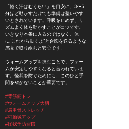
「軽く汗ばむくらい」を目安に、3〜5
分ほど動かすだけでも準備は整いやす
いとされています。呼吸を止めず、リ
ズムよく体を動かすことがコツです。
いきなり本番に入るのではなく、体
に“これから動くよ”と合図を送るような
感覚で取り組むと安心です。
ウォームアップを挟むことで、フォー
ムが安定しやすくなると言われていま
す。怪我を防ぐためにも、このひと手
間を省かないことが重要です。
#背筋筋トレ
#ウォームアップ大切
#肩甲骨ストレッチ
#可動域アップ
#怪我予防習慣