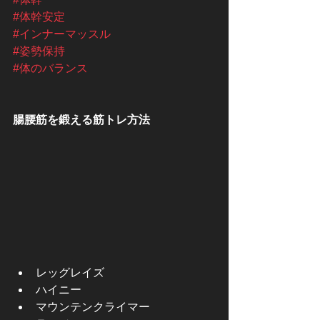
#体幹安定
#インナーマッスル
#姿勢保持
#体のバランス
腸腰筋を鍛える筋トレ方法
レッグレイズ
ハイニー
マウンテンクライマー