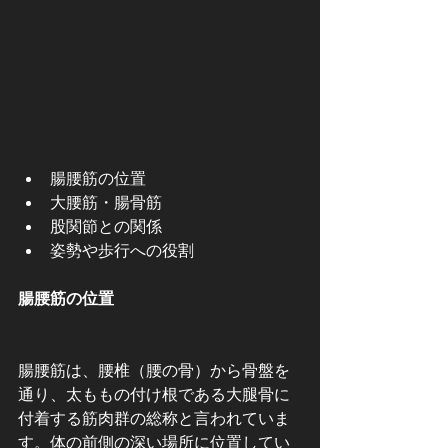
腸腰筋の位置
大腰筋・腸骨筋
股関節との関係
姿勢や歩行への役割
腸腰筋の位置
腸腰筋は、腰椎（腰の骨）から骨盤を
通り、太ももの付け根である大腿骨に
付着する筋肉群の総称と言われていま
す。体の前側の深い場所に位置してい