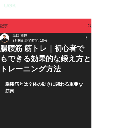
UGK
personal fitness studio
記事
坂口 和也
3月9日
読了時間: 18分
腸腰筋 筋トレ｜初心者で
もできる効果的な鍛え方と
トレーニング方法
腸腰筋とは？体の動きに関わる重要な
筋肉