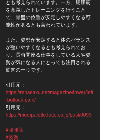
とも考えられています。一方、腸腰筋
を意識したトレーニングを行うこと
で、骨盤の位置が安定しやすくなる可
能性があるとも言われています。
また、姿勢が安定すると体のバランス
が整いやすくなるとも考えられてお
り、長時間座る仕事をしている人や姿
勢が気になる人にとっても注目される
筋肉の一つです。
引用元：
https://rehasaku.net/magazine/lower/left
-buttock-pain/
引用元：
https://medipalette.lotte.co.jp/post/0093
#腸腰筋
#姿勢