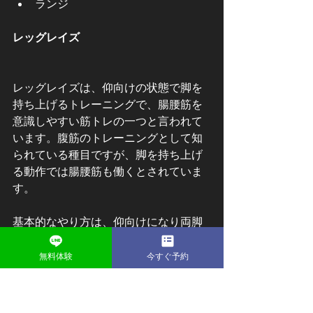
ランジ
レッグレイズ
レッグレイズは、仰向けの状態で脚を
持ち上げるトレーニングで、腸腰筋を
意識しやすい筋トレの一つと言われて
います。腹筋のトレーニングとして知
られている種目ですが、脚を持ち上げ
る動作では腸腰筋も働くとされていま
す。
基本的なやり方は、仰向けになり両脚
を伸ばした状態でゆっくり持ち上げ、
再びゆっくり下ろしていきます。この
無料体験
今すぐ予約
とき反動を使わず、股関節から脚を持
ち上げる意識を持つことが大切と言わ
れています。