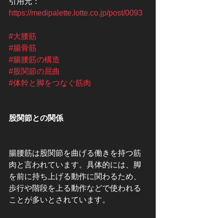
引用元：
https://medipalette.lotte.co.jp/post/0093
#大腰筋
#腸骨筋
#腸腰筋の構造
#股関節の屈曲
#体幹と脚をつなぐ筋肉
股関節との関係
腸腰筋は股関節を曲げる働きを持つ筋
肉と言われています。具体的には、脚
を前に持ち上げる動作に関わるため、
歩行や階段を上る動作などで使われる
ことが多いとされています。