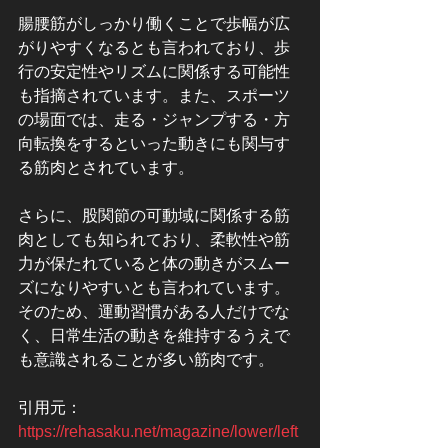
腸腰筋がしっかり働くことで歩幅が広
がりやすくなるとも言われており、歩
行の安定性やリズムに関係する可能性
も指摘されています。また、スポーツ
の場面では、走る・ジャンプする・方
向転換をするといった動きにも関与す
る筋肉とされています。
さらに、股関節の可動域に関係する筋
肉としても知られており、柔軟性や筋
力が保たれていると体の動きがスムー
ズになりやすいとも言われています。
そのため、運動習慣がある人だけでな
く、日常生活の動きを維持するうえで
も意識されることが多い筋肉です。
引用元：
https://rehasaku.net/magazine/lower/left