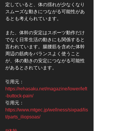
定していると、体の揺れが少なくなり
スムーズな動きにつながる可能性があ
るとも考えられています。
また、体幹の安定はスポーツ動作だけ
でなく日常生活の動きにも関係すると
言われています。腸腰筋を含めた体幹
周辺の筋肉をバランスよく使うこと
が、体の動きの安定につながる可能性
があるとされています。
引用元：
https://rehasaku.net/magazine/lower/left
-buttock-pain/
引用元：
https://www.mtgec.jp/wellness/sixpad/lis
t/parts_iliopsoas/
#体幹