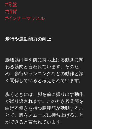
#骨盤
#猫背
#インナーマッスル
歩行や運動能力の向上
腸腰筋は脚を前に持ち上げる動きに関
わる筋肉と言われています。そのた
め、歩行やランニングなどの動作と深
く関係していると考えられています。
歩くときには、脚を前に振り出す動作
が繰り返されます。このとき股関節を
曲げる働きを持つ腸腰筋が活動するこ
とで、脚をスムーズに持ち上げること
ができると言われています。