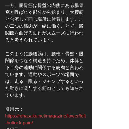
一方、腸骨筋は骨盤の内側にある腸骨
窩と呼ばれる部分から始まり、大腰筋
と合流して同じ場所に付着します。こ
の二つの筋肉が一緒に働くことで、股
関節を曲げる動作がスムーズに行われ
ると考えられています。
このように腸腰筋は、腰椎・骨盤・股
関節をつなぐ構造を持つため、体幹と
下半身の連動に関係する筋肉と言われ
ています。運動やスポーツの場面で
は、走る・蹴る・ジャンプするといっ
た動きに関与する筋肉としても知られ
ています。
引用元：
https://rehasaku.net/magazine/lower/left
-buttock-pain/