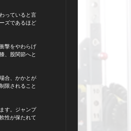
わっていると言
ーズであるほど
衝撃をやわらげ
膝、股関節へと
場合、かかとが
制限されること
ます。ジャンプ
軟性が保たれて