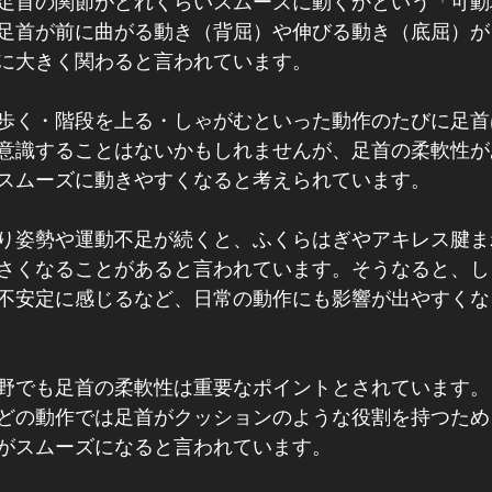
足首の関節がどれくらいスムーズに動くかという「可動
足首が前に曲がる動き（背屈）や伸びる動き（底屈）が
に大きく関わると言われています。
歩く・階段を上る・しゃがむといった動作のたびに足首
意識することはないかもしれませんが、足首の柔軟性が
スムーズに動きやすくなると考えられています。
り姿勢や運動不足が続くと、ふくらはぎやアキレス腱ま
さくなることがあると言われています。そうなると、し
不安定に感じるなど、日常の動作にも影響が出やすくな
野でも足首の柔軟性は重要なポイントとされています。
どの動作では足首がクッションのような役割を持つため
がスムーズになると言われています。