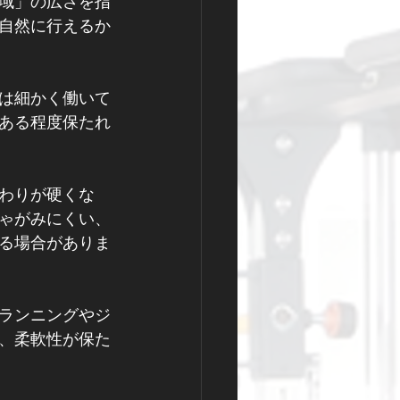
域」の広さを指
自然に行えるか
は細かく働いて
ある程度保たれ
わりが硬くな
ゃがみにくい、
る場合がありま
ランニングやジ
、柔軟性が保た