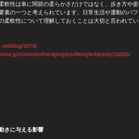
柔軟性は単に関節の柔らかさだけではなく、歩き方や姿
要素の一つと考えられています。日常生活や運動のパフ
の柔軟性について理解しておくことは大切と言われてい
.net/blog/3078/
navi.jp/contents/therapistplus/lifestyle/beauty/16956/
動きに与える影響