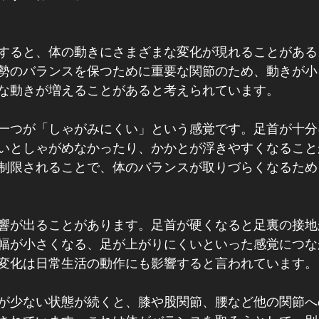
すると、体の動きにさまざまな変化が現れることがある
勢のバランスを保つために重要な関節のため、動きが小
な動きが増えることがあると考えられています。
一つが「しゃがみにくい」という感覚です。足首が十分
いとしゃがめなかったり、かかとが浮きやすくなること
制限されることで、体のバランスが取りづらくなるため
響が出ることがあります。足首が硬くなると足裏の接地
幅が小さくなる、足が上がりにくいといった感覚につな
変化は日常生活の動作にも影響すると言われています。
が少ない状態が続くと、膝や股関節、腰など他の関節へ