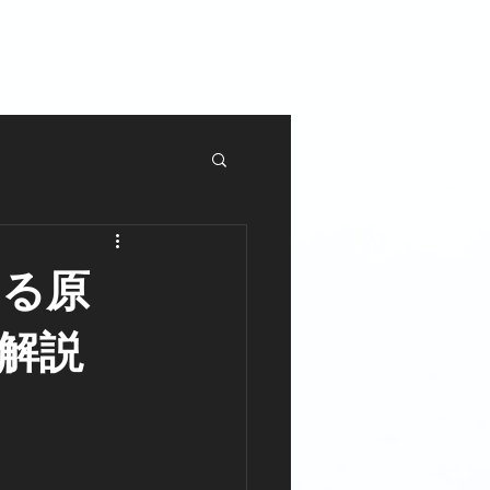
料金システム
もっと見る
なる原
解説