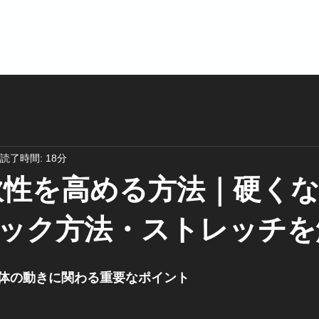
TOP
UGKの特色
ミッション
ビフォーアフター
読了時間: 18分
軟性を高める方法｜硬く
ック方法・ストレッチを
体の動きに関わる重要なポイント