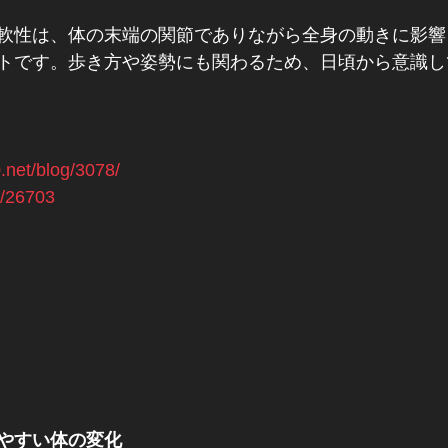
軟性は、体の末端の関節でありながら全身の動きに影響
トです。歩き方や姿勢にも関わるため、日頃から意識し
.net/blog/3078/
p/26703
やすい体の変化