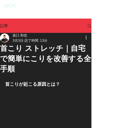
UGK
personal fitness studio
記事
坂口 和也
3月3日
読了時間: 13分
首こり ストレッチ｜自宅
で簡単にこりを改善する全
手順
首こりが起こる原因とは？