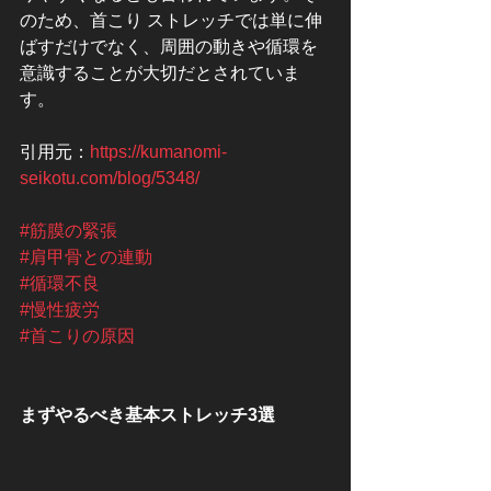
のため、首こり ストレッチでは単に伸
ばすだけでなく、周囲の動きや循環を
意識することが大切だとされていま
す。
引用元：
https://kumanomi-
seikotu.com/blog/5348/
#筋膜の緊張
#肩甲骨との連動
#循環不良
#慢性疲労
#首こりの原因
まずやるべき基本ストレッチ3選