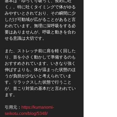
基本は「ゆっくり吸って、長めに吐
く」。特に吐くタイミングで体がゆる
みやすいとされており、その瞬間に少
しだけ可動域が広がることがあると言
われています。無理に深呼吸をする必
要はありませんが、呼吸と動きを合わ
せる意識は大切です。
また、ストレッチ前に肩を軽く回した
り、首を小さく動かして準備するのも
おすすめされています。いきなり強く
伸ばすよりも、体が温まった状態のほ
うが負担が少ないと考えられていま
す。リラックスした状態で行うこと
が、首こり対策の基本だと言われてい
ます。
引用元：
https://kumanomi-
seikotu.com/blog/5348/