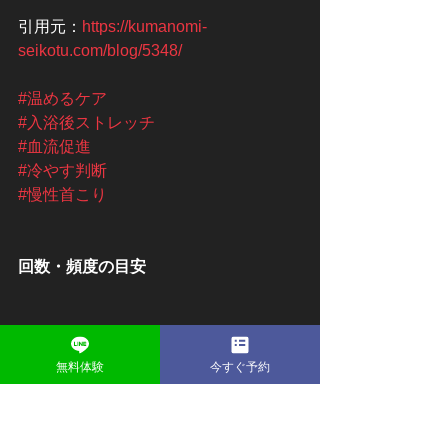
引用元：
https://kumanomi-
seikotu.com/blog/5348/
#温めるケア
#入浴後ストレッチ
#血流促進
#冷やす判断
#慢性首こり
回数・頻度の目安
首こり ストレッチは「たくさんやれば
いい」というものではないと言われて
無料体験
今すぐ予約
います。強く長時間行うよりも、短時
間でもこまめに続けることが大切だと
考えられています。