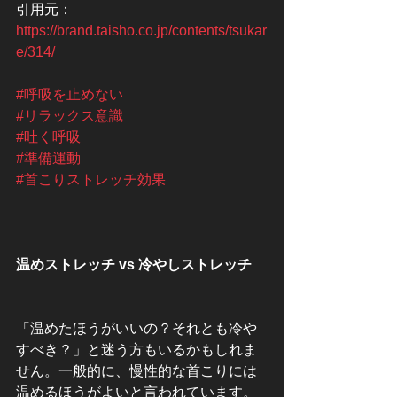
引用元：
https://brand.taisho.co.jp/contents/tsukar
e/314/
#呼吸を止めない
#リラックス意識
#吐く呼吸
#準備運動
#首こりストレッチ効果
温めストレッチ vs 冷やしストレッチ
「温めたほうがいいの？それとも冷や
すべき？」と迷う方もいるかもしれま
せん。一般的に、慢性的な首こりには
温めるほうがよいと言われています。