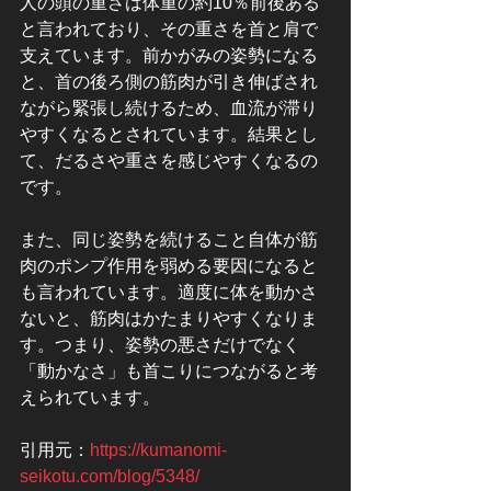
人の頭の重さは体重の約10％前後ある
と言われており、その重さを首と肩で
支えています。前かがみの姿勢になる
と、首の後ろ側の筋肉が引き伸ばされ
ながら緊張し続けるため、血流が滞り
やすくなるとされています。結果とし
て、だるさや重さを感じやすくなるの
です。
また、同じ姿勢を続けること自体が筋
肉のポンプ作用を弱める要因になると
も言われています。適度に体を動かさ
ないと、筋肉はかたまりやすくなりま
す。つまり、姿勢の悪さだけでなく
「動かなさ」も首こりにつながると考
えられています。
引用元：
https://kumanomi-
seikotu.com/blog/5348/