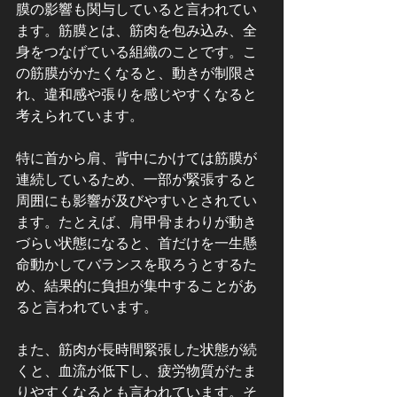
膜の影響も関与していると言われてい
ます。筋膜とは、筋肉を包み込み、全
身をつなげている組織のことです。こ
の筋膜がかたくなると、動きが制限さ
れ、違和感や張りを感じやすくなると
考えられています。
特に首から肩、背中にかけては筋膜が
連続しているため、一部が緊張すると
周囲にも影響が及びやすいとされてい
ます。たとえば、肩甲骨まわりが動き
づらい状態になると、首だけを一生懸
命動かしてバランスを取ろうとするた
め、結果的に負担が集中することがあ
ると言われています。
また、筋肉が長時間緊張した状態が続
くと、血流が低下し、疲労物質がたま
りやすくなるとも言われています。そ