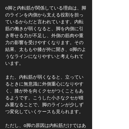
o脚と内転筋が関係している理由は、脚
のラインを内側から支える役割を担っ
ているからだと言われています。内転
筋の働きが弱くなると、脚を内側に引
き寄せる力が不足し、外側の筋肉や重
力の影響を受けやすくなります。その
結果、太ももや膝が外に開き、o脚のよ
うなラインになりやすいと考えられて
います。
また、内転筋が弱くなると、立ってい
るときに無意識に外側重心になりやす
く、膝が外を向くクセがつくこともあ
るようです。こうした小さなクセが積
み重なることで、脚のラインが少しず
つ変化していくケースも見られます。
ただし、o脚の原因は内転筋だけではあ