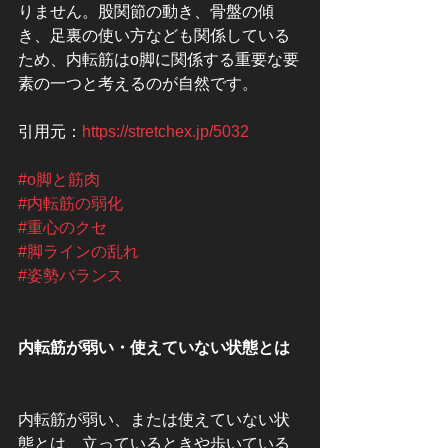
りません。股関節の動き、骨盤の傾
き、足裏の使い方なども関係している
ため、内転筋はo脚に関係する重要な要
素の一つと考えるのが自然です。
引用元：
https://stretchex.jp/5032
#o脚と筋肉
#内転筋の弱化
#重心のクセ
#脚ラインの乱れ
#姿勢バランス
内転筋が弱い・使えていない状態とは
内転筋が弱い、または使えていない状
態とは、立っているときや歩いている