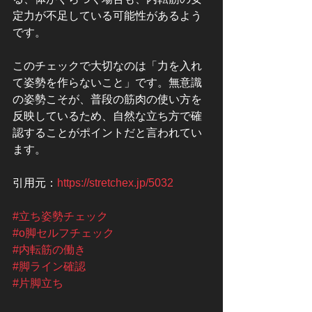
定力が不足している可能性があるよう
です。
このチェックで大切なのは「力を入れ
て姿勢を作らないこと」です。無意識
の姿勢こそが、普段の筋肉の使い方を
反映しているため、自然な立ち方で確
認することがポイントだと言われてい
ます。
引用元：
https://stretchex.jp/5032
#立ち姿勢チェック
#o脚セルフチェック
#内転筋の働き
#脚ライン確認
#片脚立ち