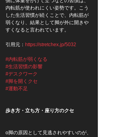
側に体重をかけて立つなどの習慣は、
内転筋が使われにくい姿勢です。こう
した生活習慣が続くことで、内転筋が
弱くなり、結果として脚が外に開きや
すくなると言われています。
引用元：
https://stretchex.jp/5032
#内転筋が弱くなる
#生活習慣の影響
#デスクワーク
#脚を開くクセ
#運動不足
歩き方・立ち方・座り方のクセ
o脚の原因として見逃されやすいのが、