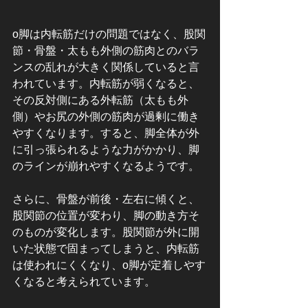
o脚は内転筋だけの問題ではなく、股関
節・骨盤・太もも外側の筋肉とのバラ
ンスの乱れが大きく関係していると言
われています。内転筋が弱くなると、
その反対側にある外転筋（太もも外
側）やお尻の外側の筋肉が過剰に働き
やすくなります。すると、脚全体が外
に引っ張られるような力がかかり、脚
のラインが崩れやすくなるようです。
さらに、骨盤が前後・左右に傾くと、
股関節の位置が変わり、脚の動き方そ
のものが変化します。股関節が外に開
いた状態で固まってしまうと、内転筋
は使われにくくなり、o脚が定着しやす
くなると考えられています。