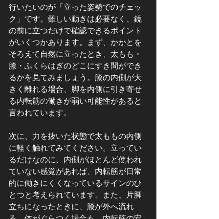
行いたいのが「立った姿勢でのチェッ
ク」です。難しい動きは必要なく、鏡
の前に立つだけで確認できるポイント
がいくつかあります。まず、かかとを
そろえて自然に立ったとき、太もも・
膝・ふくらはぎのどこにすき間ができ
るかを見てみましょう。膝の内側が大
きく離れる場合、脚を内側に引き寄せ
る内転筋の働きが弱い可能性があると
言われています。
次に、力を抜いた状態で太ももの内側
に軽く触れてみてください。立ってい
るだけなのに、内側がほとんど使われ
ていない感覚があれば、内転筋が日常
的に働きにくくなっているサインのひ
とつと考えられています。また、片脚
立ちになったときに、膝が外へ流れ
る、体がぐらつく場合も、内転筋の安