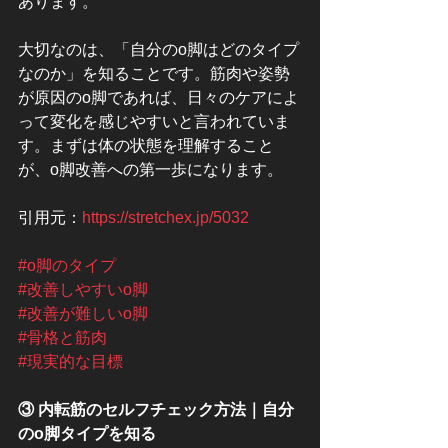
あります。
大切なのは、「自分のo脚はどのタイプ
なのか」を知ることです。筋肉や姿勢
が原因のo脚であれば、日々のケアによ
って変化を感じやすいと言われていま
す。まずは体の状態を理解すること
が、o脚改善への第一歩になります。
引用元：
https://stretchex.jp/5032
#o脚のタイプ
#改善しやすいo脚
#改善が難しいo脚
#骨格と筋肉
#現実的な目標
③ 内転筋のセルフチェック方法｜自分
のo脚タイプを知る