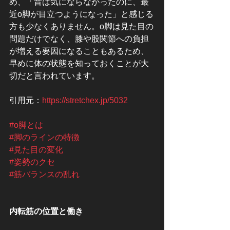
め、「昔は気にならなかったのに、最
近o脚が目立つようになった」と感じる
方も少なくありません。o脚は見た目の
問題だけでなく、膝や股関節への負担
が増える要因になることもあるため、
早めに体の状態を知っておくことが大
切だと言われています。
引用元：
https://stretchex.jp/5032
#o脚とは
#脚のラインの特徴
#見た目の変化
#姿勢のクセ
#筋バランスの乱れ
内転筋の位置と働き