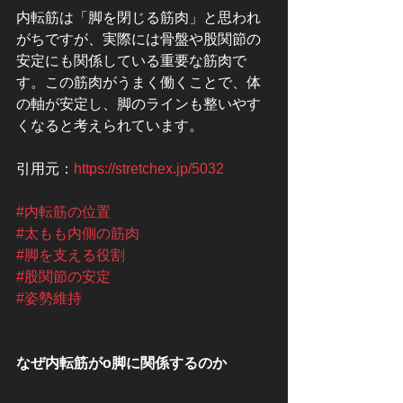
内転筋は「脚を閉じる筋肉」と思われ
がちですが、実際には骨盤や股関節の
安定にも関係している重要な筋肉で
す。この筋肉がうまく働くことで、体
の軸が安定し、脚のラインも整いやす
くなると考えられています。
引用元：
https://stretchex.jp/5032
#内転筋の位置
#太もも内側の筋肉
#脚を支える役割
#股関節の安定
#姿勢維持
なぜ内転筋がo脚に関係するのか