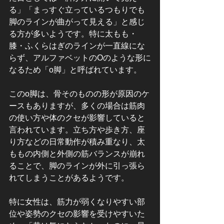
る」「まっすぐ立っているつもりでも
脚のラインが曲がって見える」と感じ
る方が多いようです。特に太もも・
膝・ふくらはぎのラインが一直線にな
らず、アルファベットのOのような形に
なるため「o脚」と呼ばれています。
このo脚は、骨そのものの形が原因のケ
ースもありますが、多くの場合は筋肉
の使い方や体のクセが影響していると
言われています。立ち方や歩き方、座
り方などの日常動作が積み重なり、太
ももの内側と外側の筋バランスが崩れ
ることで、脚のラインが外に引っ張ら
れてしまうことがあるようです。
特に女性は、筋力が弱くなりやすい部
位や姿勢のクセの影響を受けやすいた