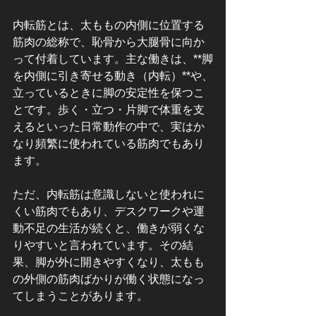
内転筋とは、太ももの内側に位置する
筋肉の総称で、恥骨から大腿骨に向か
って付着しています。主な働きは、**脚
を内側に引き寄せる動き（内転）**や、
立っているときに脚の安定性を保つこ
とです。歩く・立つ・片脚で体重を支
えるといった日常動作の中で、実はか
なり頻繁に使われている筋肉でもあり
ます。
ただ、内転筋は意識しないと使われに
くい筋肉でもあり、デスクワークや運
動不足の生活が続くと、働きが弱くな
りやすいと言われています。その結
果、脚が外に開きやすくなり、太もも
の外側の筋肉ばかりが働く状態になっ
てしまうことがあります。