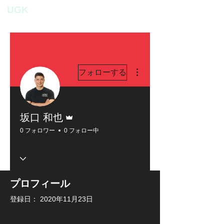
UGK
personal fitness studio
その他
フォローする
管理者
坂口 和也
0 フォロワー
0 フォロー中
プロフィール
登録日： 2020年11月23日