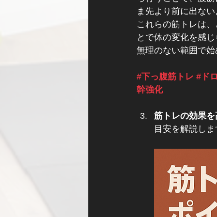
ま先より前に出ない
これらの筋トレは、
とで体の変化を感じ
無理のない範囲で始
#下っ腹筋トレ
#ド
幹強化
筋トレの効果を
目安を解説します