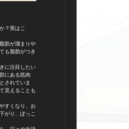
か？実はこ
脂肪が溜まりや
ても脂肪がつき
きに注目したい
部にある筋肉
とされていま
て見えることも
やすくなり、お
下がり、ぽっこ