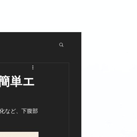
料金システム
もっと見る
簡単エ
化など、下腹部