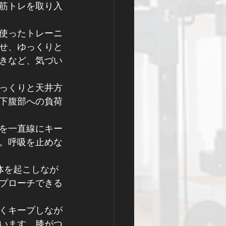
筋トレを取り入
使ったトレーニ
せ、ゆっくりと
きなど、気づい
っくりと天井方
下腹部への負荷
を一直線にキー
。呼吸を止めな
体を起こしなが
プローチできる
くキープしなが
います。膝がつ