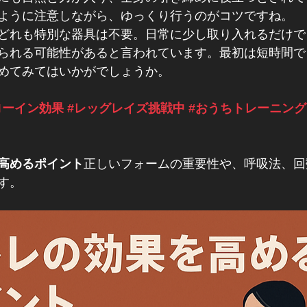
ように注意しながら、ゆっくり行うのがコツですね。
どれも特別な器具は不要。日常に少し取り入れるだけで
られる可能性があると言われています。最初は短時間で
めてみてはいかがでしょうか。
ローイン効果
#レッグレイズ挑戦中
#おうちトレーニング
高めるポイント
正しいフォームの重要性や、呼吸法、回
。​