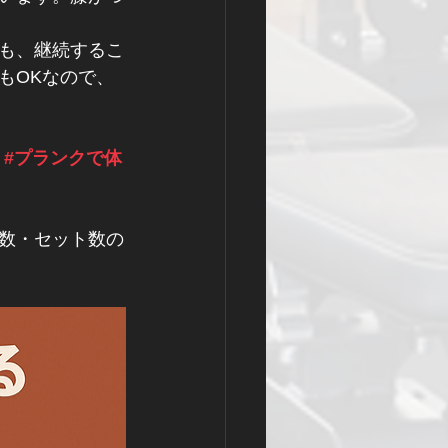
も、継続するこ
もOKなので、
#プランクで体
数・セット数の