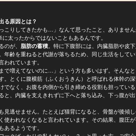
出る原因とは？
っこりしてきたかも…」なんて思ったこと、ありません
、単に太ったからではないこともあるんです。
るのが、
脂肪の蓄積
。特に下腹部には、内臓脂肪や皮下
。年齢を重ねると代謝が落ちるため、同じ生活をしてい
言われています。
まで増えてないのに…」という方も多いはず。そんなと
す。とくに腹横筋（ふくおうきん）と呼ばれる体幹の深
けでなく、お腹を内側から引き締める役割も担っている
ると、内臓を支えきれずに下へと落ち込み、下っ腹が出
も見逃せません。たとえば猫背になると、骨盤が後傾し
く使われなくなると言われています。その結果、腹圧が
もあるようです。