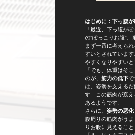
はじめに：下っ腹が
「最近、下っ腹がぽ
の“ぽっこりお腹”
まず一番に考えられ
すいとされています
やすくなりやすいと
「でも、体重はそこ
のが、
筋力の低下
で
は、姿勢を支えるだ
す。この筋肉が衰え
あるようです。
さらに、
姿勢の悪化
腹周りの筋肉がうま
りお腹に見えること