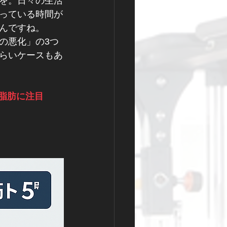
を。日々の生活
っている時間が
んですね。
の悪化」の3つ
らいケースもあ
臓脂肪に注目